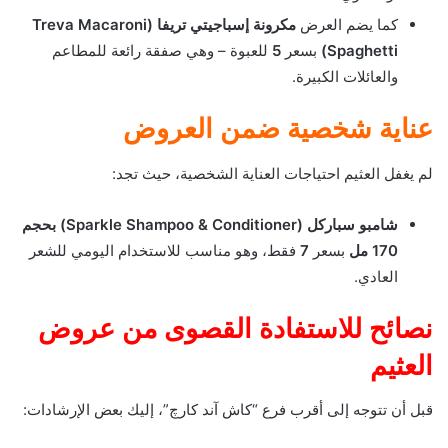
كما يضم العرض
مكرونة إسباجيتي تريفا (Treva Macaroni
Spaghetti)
بسعر
5
للعبوة – وهي صفقة رائعة للمطاعم
والعائلات الكبيرة.
عناية شخصية ضمن العروض
لم يغفل العثيم احتياجات العناية الشخصية، حيث تجد:
شامبو سباركل (Sparkle Shampoo & Conditioner) بحجم
170 مل
بسعر
7
فقط، وهو مناسب للاستخدام اليومي للشعر
العادي.
نصائح للاستفادة القصوى من عروض
العثيم
قبل أن تتوجه إلى أقرب فرع “كاش آند كارچ”، إليك بعض الإرشادات: