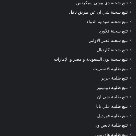
تتبع شحنة ذي بيوتي سيكرتس
تتبع شحنة شي ان عن طريق ناقل
تتبع شحنة صيدلية الدواء
تتبع شحنة فلاورد
تتبع شحنة قصر الاواني
تتبع شحنة كارديال
تتبع شحنة نون السعودية و مصر و الإمارات
تتبع طلبية 6 ستريت
تتبع طلبية جرير
تتبع طلبية دومينوز
تتبع طلبية شي ان
تتبع طلبية علي بابا
تتبع طلبية فورديل
تتبع طلبية نايس ون
تتبع طلبية هاي بيبي