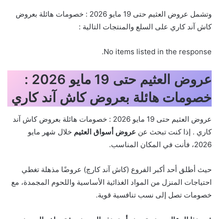
وتشمل عروض العثيم حتى 19 مايو 2026 : خصومات هائلة بعروض
كاش آند كاري على السلع والمنتجات التالية :
No items listed in the response.
عروض العثيم حتى 19 مايو 2026 :
خصومات هائلة بعروض كاش آند كاري
عروض العثيم حتى 19 مايو 2026 : خصومات هائلة بعروض كاش آند
كاري . إذا كنت تبحث عن
عروض أسواق العثيم
خلال شهر مايو
2026، فأنت في المكان المناسب.
حيث أطلق أحد أكبر الفروع (كاش آند كارچ) عروضًا مذهلة تغطي
احتياجات المنزل من المواد الغذائية الأساسية واللحوم المجمدة، مع
خصومات تصل إلى نسب تنافسية قوية.