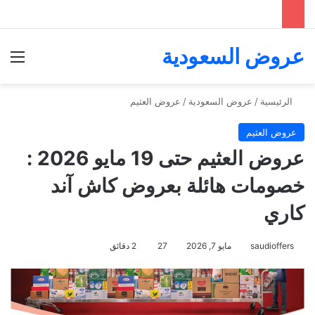
عروض السعودية
الق
الرئيسية
/
عروض السعودية
/
عروض العثيم
عروض العثيم
عروض العثيم حتى 19 مايو 2026 :
خصومات هائلة بعروض كاش آند
كاري
saudioffers
مايو 7, 2026
27
2 دقائق