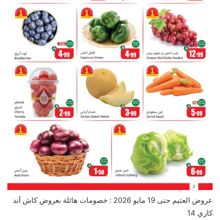
عروض العثيم حتى 19 مايو 2026 : خصومات هائلة بعروض كاش آند
كاري 14