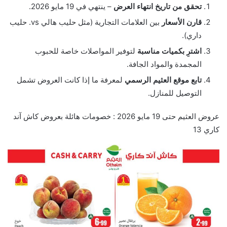
تحقق من تاريخ انتهاء العرض
– ينتهي في 19 مايو 2026.
قارن الأسعار
بين العلامات التجارية (مثل حليب هالي vs. حليب
داري).
اشترِ بكميات مناسبة
لتوفير المواصلات خاصة للحبوب
المجمدة والمواد الجافة.
تابع موقع العثيم الرسمي
لمعرفة ما إذا كانت العروض تشمل
التوصيل للمنازل.
عروض العثيم حتى 19 مايو 2026 : خصومات هائلة بعروض كاش آند
كاري 13