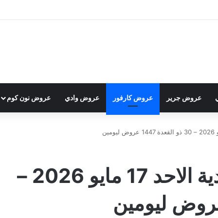
عروض جرير
عروض كارفور
عروض وادي
عروض نون كوم
عروض كارفور السعودية الاحد 17 مايو 2026 –