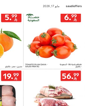
saudioffers
مايو 17, 2026