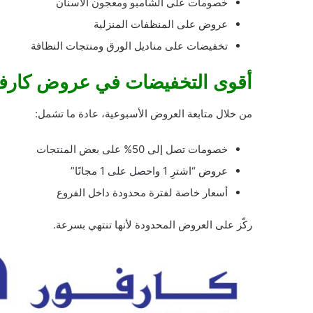
خصومات على الشامبو ومعجون الأسنان
عروض على المنظفات المنزلية
تخفيضات على مناديل الورق ومنتجات النظافة
أقوى التخفيضات في عروض كارفور 17 مايو 
من خلال متابعة العروض الأسبوعية، عادة ما تشمل:
خصومات تصل إلى 50% على بعض المنتجات
عروض “اشترِ 1 واحصل على 1 مجانًا”
أسعار خاصة لفترة محدودة داخل الفروع
ركّز على العروض المحدودة لأنها تنتهي بسرعة.