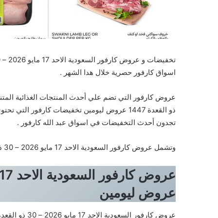
اسواق كارفور حصرية خلال هدا الشهر .
ذو القعدة 1447 عروض ليومين تخفيضات كارفور الت
تجدون أحدث التخفيضات في اسواق عبد الله كارفور .
وتشمل عروض كارفور السعودية الاحد 17 مايو 2026 – 30 ذو القعدة 1447 عروض ليومين على المنتجات التالية :
عروض ليومين
عروض كارفور السعودية الاحد 17 مايو 2026 – 30 ذو القعدة 1447 عروض ليومين . إذا كنت تبحث عن أفضل العروض ، فإن