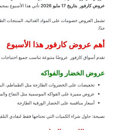
عروض كارفور بتاريخ 17 مايو 2026
تأتي هذا الأسبوع بمجم
تشمل العروض خصومات على المواد الغذائية، المنتجات الطاز
جدًا.
أهم عروض كارفور هذا الأسبوع
تقدم أسواق كارفور عروضًا متنوعة تناسب جميع احتياجات ال
عروض الخضار والفواكه
تخفيضات على الخضروات الطازجة مثل الطماطم، ال
عروض مميزة على الفواكه الموسمية مثل التفاح والمو
أسعار منافسة على الخضار الورقية الطازجة
نصيحة: حاول شراء الكميات التي تحتاجها فقط لتفادي التلف