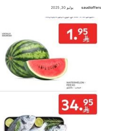
saudioffers
يوليو 30, 2025