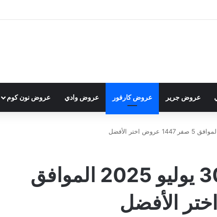
عروض جرير
عروض كارفور
عروض وادي
عروض نون كوم
عروض كارفور اليوم 30 يوليو 2025 الموافق