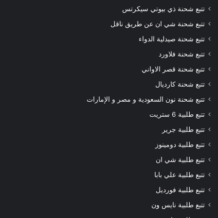
تتبع شحنة ذي بيوتي سيكرتس
تتبع شحنة شي ان عن طريق ناقل
تتبع شحنة صيدلية الدواء
تتبع شحنة فلاورد
تتبع شحنة قصر الاواني
تتبع شحنة كارديال
تتبع شحنة نون السعودية و مصر و الإمارات
تتبع طلبية 6 ستريت
تتبع طلبية جرير
تتبع طلبية دومينوز
تتبع طلبية شي ان
تتبع طلبية علي بابا
تتبع طلبية فورديل
تتبع طلبية نايس ون