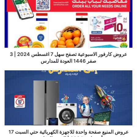
عروض كارفور الاسبوعية تصفح سهل 7 اغسطس 2024 | 3
صفر 1446 العودة للمدارس
عروض المنيع صفحة واحدة للاجهزة الكهربائية حتي السبت 17