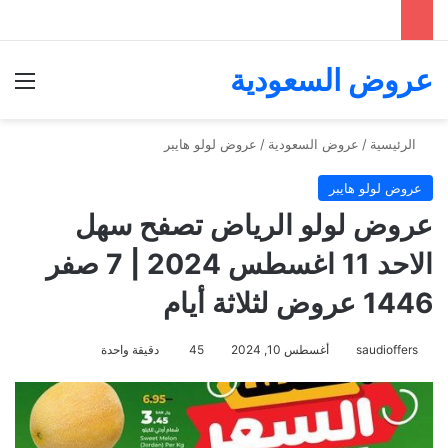
عروض السعودية
الق
الرئيسية
/
عروض السعودية
/
عروض لولو هايبر
عروض لولو هايبر
عروض لولو الرياض تصفح سهل
الاحد 11 اغسطس 2024 | 7 صفر
1446 عروض لثلاثة أيام
saudioffers
أغسطس 10, 2024
45
دقيقة واحدة