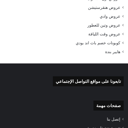
عروض هنقرستيشن
عروض وادي
عروض وتين للعطور
عروض وقت اللياقة
كوبونات خصم باث اند بودي
هايبر بندة
تابعونا على مواقع التواصل الإجتماعي
صفحات مهمة
إتصل بنا