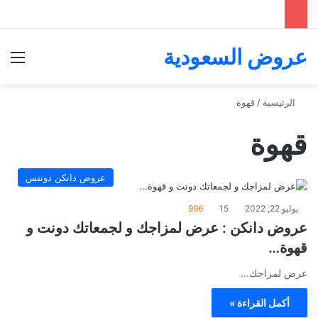
عروض السعودية
الق
الرئيسية
/
قهوة
قهوة
عروض دانكن دونتس
يوليو 22, 2022
15
996
عروض دانكن : عرض لمزاجك و لجمعاتك دونت و
قهوة…
عرض لمزاجك…
أكمل القراءة »