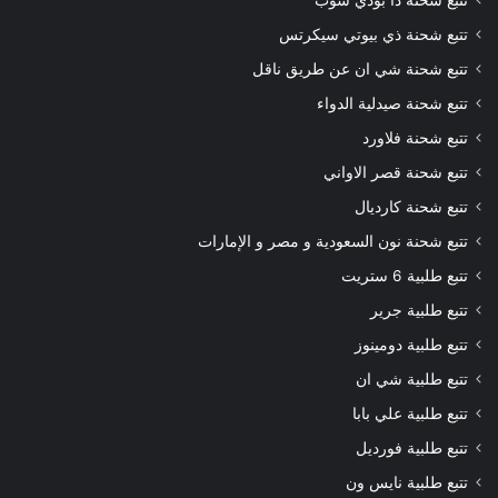
تتبع شحنة ذا بودي شوب
تتبع شحنة ذي بيوتي سيكرتس
تتبع شحنة شي ان عن طريق ناقل
تتبع شحنة صيدلية الدواء
تتبع شحنة فلاورد
تتبع شحنة قصر الاواني
تتبع شحنة كارديال
تتبع شحنة نون السعودية و مصر و الإمارات
تتبع طلبية 6 ستريت
تتبع طلبية جرير
تتبع طلبية دومينوز
تتبع طلبية شي ان
تتبع طلبية علي بابا
تتبع طلبية فورديل
تتبع طلبية نايس ون