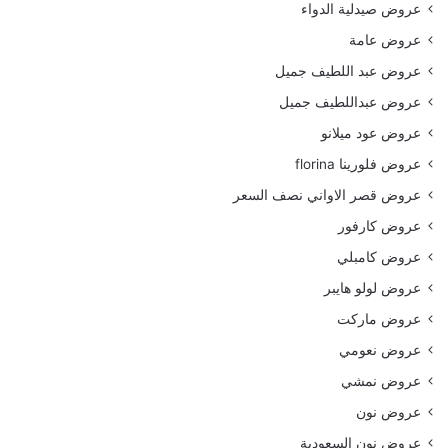
عروض صيدلية الدواء
عروض عامة
عروض عبد اللطيف جميل
عروض عبداللطيف جميل
عروض عود ميلانو
عروض فلورينا florina
عروض قصر الاواني نصف السعر
عروض كارفور
عروض كامبلي
عروض لولو هايبر
عروض ماركت
عروض نعومي
عروض نمشي
عروض نون
عروض نون السعودية