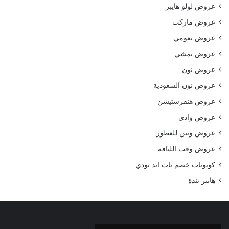
عروض لولو هايبر
عروض ماركت
عروض نعومي
عروض نمشي
عروض نون
عروض نون السعودية
عروض هنقرستيشن
عروض وادي
عروض وتين للعطور
عروض وقت اللياقة
كوبونات خصم باث اند بودي
هايبر بندة