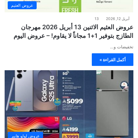
عروض العثيم
أبريل 12, 2026
13
عروض العثيم الاثنين 13 أبريل 2026 مهرجان
الطازج بتوفير 1+1 مجاناً لا يقاوم! – عروض اليوم
تخفيضات و…
أكمل القراءة »
عروض لولو هايبر