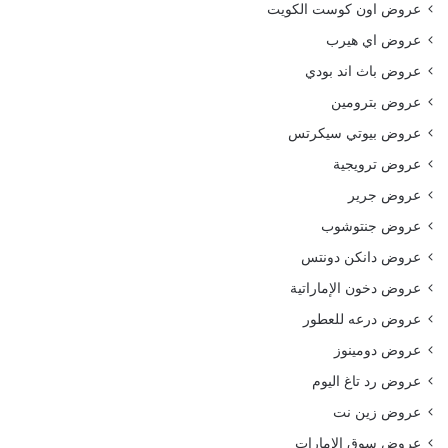
عروض اون كوست الكويت
عروض اي هيرب
عروض باث اند بودي
عروض بترومين
عروض بيوتي سيكرتس
عروض ترويجية
عروض جرير
عروض جنتوشوب
عروض دانكن دونتس
عروض دخون الإماراتية
عروض درعه للعطور
عروض دومينوز
عروض رد تاغ اليوم
عروض زين نت
عروض سوق الامارات