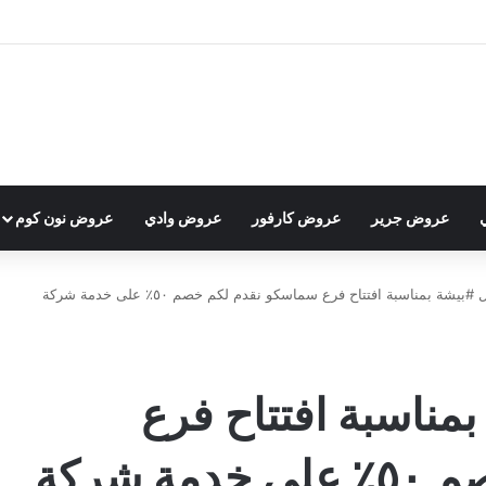
عروض جرير
عروض كارفور
عروض وادي
عروض نون كوم
.. أرحبوا يا أهل #بيشة بمناسبة افتتاح فرع سماسكو نقدم لكم خصم ٥٠٪؜ على خدمة شركة
 بمناسبة افتتاح فرع
سماسكو نقدم لكم خصم ٥٠٪؜ على خدمة شركة