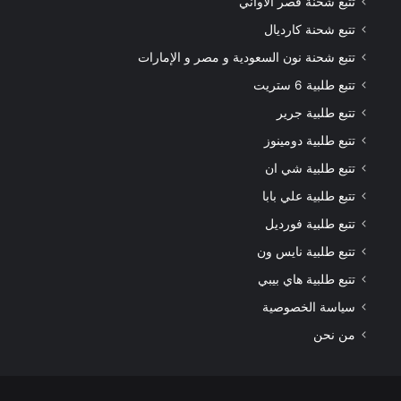
تتبع شحنة قصر الاواني
تتبع شحنة كارديال
تتبع شحنة نون السعودية و مصر و الإمارات
تتبع طلبية 6 ستريت
تتبع طلبية جرير
تتبع طلبية دومينوز
تتبع طلبية شي ان
تتبع طلبية علي بابا
تتبع طلبية فورديل
تتبع طلبية نايس ون
تتبع طلبية هاي بيبي
سياسة الخصوصية
من نحن