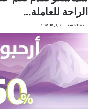
الراحة للعاملة…
saudioffers
فبراير 10, 2020