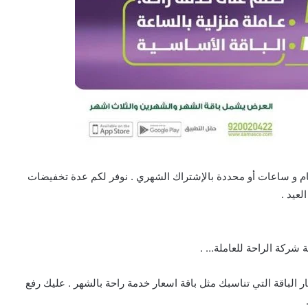
م و ساعات أو محددة بالإشتراك الشهري . نوفر لكم عدة تخفيضات
عيد .
تعاقد مع الشغالات من خلال تطبيق smasco واختيار الباقة التي تناسبك مثل باقة اسعار خدمة راحة بالشهر . عليك رفع