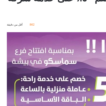
862
أقل من دقيقة