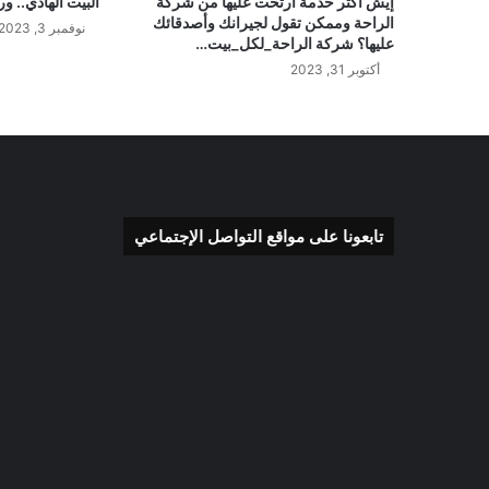
إيش أكثر خدمة ارتحت عليها من شركة
البيت الهادي.. و
الراحة وممكن تقول لجيرانك وأصدقائك
نوفمبر 3, 2023
عليها؟ شركة الراحة_لكل_بيت…
أكتوبر 31, 2023
تابعونا على مواقع التواصل الإجتماعي