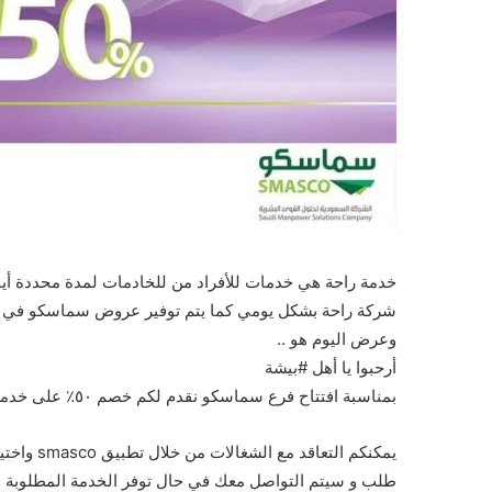
خدمة راحة هي خدمات للأفراد من للخادمات لمدة محددة أيا
شركة راحة بشكل يومي كما يتم توفير عروض سماسكو في ال
وعرض اليوم هو ..
أرحبوا يا أهل #بيشة
بمناسبة افتتاح فرع سماسكو نقدم لكم خصم ٥٠٪؜ على خدمة شركة الراحة للعاملة… .
يمكنكم ال
طلب و سيتم التواصل معك في حال توفر الخدمة المطلوبة .