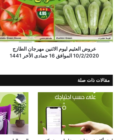
عروض العثيم ليوم الاثنين مهرجان الطازج
10/2/2020 الموافق 16 جمادى الأخر 1441
مقالات ذات صلة