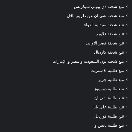
تتبع شحنة ذي بيوتي سيكرتس
تتبع شحنة شي ان عن طريق ناقل
تتبع شحنة صيدلية الدواء
تتبع شحنة فلاورد
تتبع شحنة قصر الاواني
تتبع شحنة كارديال
تتبع شحنة نون السعودية و مصر و الإمارات
تتبع طلبية 6 ستريت
تتبع طلبية جرير
تتبع طلبية دومينوز
تتبع طلبية شي ان
تتبع طلبية علي بابا
تتبع طلبية فورديل
تتبع طلبية نايس ون