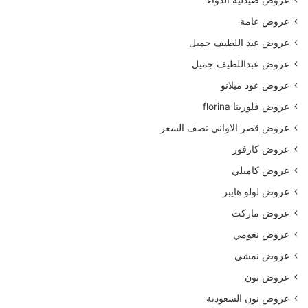
عروض صيدلية الدواء
عروض عامة
عروض عبد اللطيف جميل
عروض عبداللطيف جميل
عروض عود ميلانو
عروض فلورينا florina
عروض قصر الاواني نصف السعر
عروض كارفور
عروض كامبلي
عروض لولو هايبر
عروض ماركت
عروض نعومي
عروض نمشي
عروض نون
عروض نون السعودية