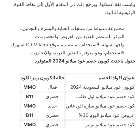
وكسب ثقة عملائها، ويرجع ذلك في المقام الأول إلى نقاط القوة
الرئيسية التالية:
مجموعة متنوعة من منتجات العناية بالبشرة والتجميل .
التوفر المنتظم للعديد من العروض والخصومات .
واجهة سهلة الاستخدام: تم تصميم موقع Od Milano لسهولة
الاستخدام، وهو متوفر باللغتين العربية والإنجليزية.
جدول باحدث كوبون خصم عود ميلانو 2024 المتوفرة
عنوان اكواد الخصم
حالة الكوبون
رمز الكود
كوبون عود ميلانو السعودية 2024
فعال
MMQ
كود خصم عود ميلانو اول طلب
حصري
B11
كود خصم عود ميلانو سارة الودعاني
جديد
MMQ
عروض عود ميلانو اليوم 30%
حصري
B11
كود خصم عود ميلانو تويتر
حصري
MMQ