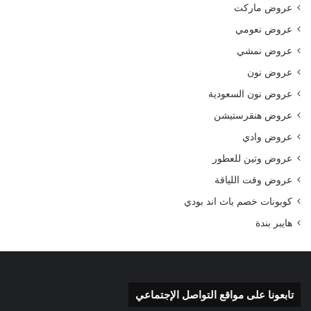
عروض ماركت
عروض نعومي
عروض نمشي
عروض نون
عروض نون السعودية
عروض هنقرستيشن
عروض وادي
عروض وتين للعطور
عروض وقت اللياقة
كوبونات خصم باث اند بودي
هايبر بندة
تابعونا على مواقع التواصل الإجتماعي