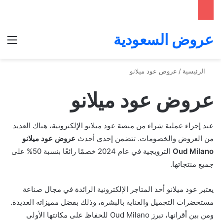
عروض السعودية
الق
الرئيسية
/
عروض عود ميلانو
عروض عود ميلانو
عند إجراء عملية شراء من منصة عود ميلانو الإلكترونية، هناك العديد
من العروض والخصومات. تتضمن إحدى أحدث
عروض عود ميلانو
Oud Milano
الترويجية في عام 2024 خصمًا رائعًا بنسبة 50% على
جميع منتجاتها.
يعتبر عود ميلانو أحد المتاجر الإلكترونية الرائدة في مجال صناعة
مستحضرات التجميل والعناية بالبشرة، وذلك بفضل مميزاته العديدة.
ومن بين أقرانها، تبرز Oud Milano للحفاظ على مكانتها الأولى