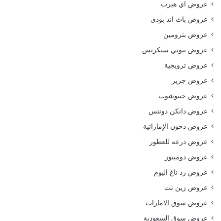
عروض اي هيرب
عروض باث اند بودي
عروض بترومين
عروض بيوتي سيكرتس
عروض ترويجية
عروض جرير
عروض جنتوشوب
عروض دانكن دونتس
عروض دخون الإماراتية
عروض درعه للعطور
عروض دومينوز
عروض رد تاغ اليوم
عروض زين نت
عروض سوق الامارات
عروض سوق السعودية