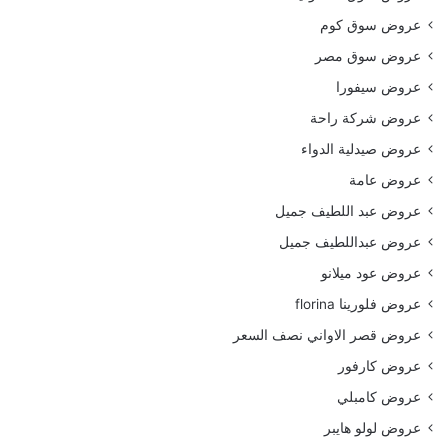
عروض سوق كوم
عروض سوق مصر
عروض سيفورا
عروض شركة راحة
عروض صيدلية الدواء
عروض عامة
عروض عبد اللطيف جميل
عروض عبداللطيف جميل
عروض عود ميلانو
عروض فلورينا florina
عروض قصر الاواني نصف السعر
عروض كارفور
عروض كامبلي
عروض لولو هايبر