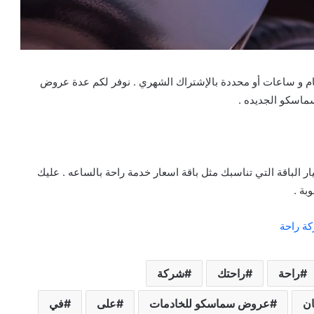
ام و ساعات أو محددة بالإشتراك الشهري . نوفر لكم عدة عروض
ماسكو الجديده .
 الباقة التي تناسبك مثل باقة اسعار خدمة راحة بالساعه . عليك
بة .
ة راحة
راحة
راحتك
شركة
ن
عروض سماسكو للخادمات
على
في