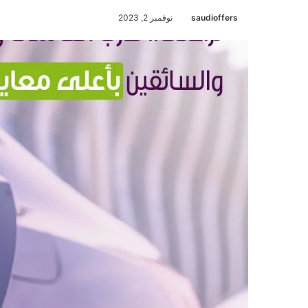
saudioffers
نوفمبر 2, 2023