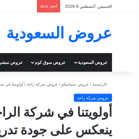
الخميس, أغسطس 6 2026
أخبار عاجلة
عروض السعودية
عروض السعودية
عروض سوق كوم
عروض نمشي
الرئيسية
/
عروض سماسكو
/
عروض شركة راحة
/
أولويتنا في ش
عروض شركة راحة
أولويتنا في شركة الرا
ينعكس على جودة تدري