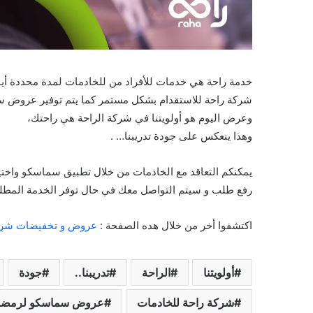
خدمة راحة هي خدمات للأفراد من للخادمات لمدة محددة أي
شركة راحة للاستقدام بشكل مستمر كما يتم توفير عروض س
وعرض اليوم هو أولويتنا في شركة الراحة هي راحتك،
وهذا ينعكس على جودة تدريبنا… .
يمكنكم التعاقد مع الخادمات من خلال تطبيق سماسكو واختيار
رفع طلب و سيتم التواصل معك في حال توفر الخدمة المطلو
اكتشفوا أخر من خلال هده الصفحة :
عروض و تخفيضات شرك
أولويتنا
الراحة
تدريبنا..
جودة
شركة راحة للخادمات
عروض سماسكو لرمضا