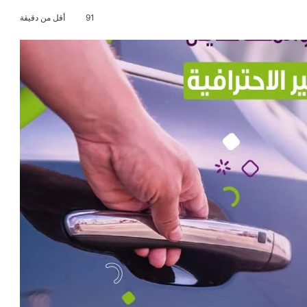
91
أقل من دقيقة