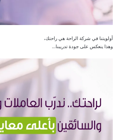
أولويتنا في شركة الراحة هي راحتك،
وهذا ينعكس على جودة تدريبنا…