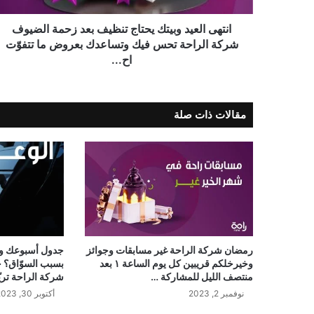
انتهى العيد وبيتك يحتاج تنظيف بعد زحمة الضيوف
شركة الراحة تحس فيك وتساعدك بعروض ما تتفوّت
اح...
مقالات ذات صلة
رمضان شركة الراحة غير مسابقات وجوائز
جدول أسبوعك وطل
وخيرخلكم قريبين كل يوم الساعة ١ بعد
بسبب السوّاق؟ 
منتصف الليل للمشاركة …
شركة الراحة تري
نوفمبر 2, 2023
أكتوبر 30, 2023