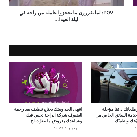
POV: لما تقررون ما تحجزوا عاملة من راحة في
ليلة العيد!...
عاتك دائمًا مؤجلة
انتهى العيد وبيتك يحتاج تنظيف بعد زحمة
خدمة السائق الخاص من
الضيوف شركة الراحة تحس فيك
ّحك وتطمنّك …
وتساعدك بعروض ما تتفوّت اح…
نوفمبر 2, 2023