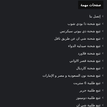
صفحات مهمة
إتصل بنا
تتبع شحنة ذا بودي شوب
تتبع شحنة ذي بيوتي سيكرتس
تتبع شحنة شي ان عن طريق ناقل
تتبع شحنة صيدلية الدواء
تتبع شحنة فلاورد
تتبع شحنة قصر الاواني
تتبع شحنة كارديال
تتبع شحنة نون السعودية و مصر و الإمارات
تتبع طلبية 6 ستريت
تتبع طلبية جرير
تتبع طلبية دومينوز
تتبع طلبية شي ان