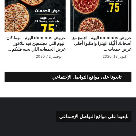
عروض dominos اليوم : اجتمع مع
عروض dominos اليوم : مهما كان
أصحابك أكّيلة البيتزا واطلبوا أحلى
اليوم اللي مجتمعين فيه بتلاقون
عرض جمعات …
عرض الجمعات اللي يحبه قلبكم …
أكتوبر 13, 2020
نوفمبر 12, 2020
تابعونا على مواقع التواصل الإجتماعي
تابعونا على مواقع التواصل الإجتماعي