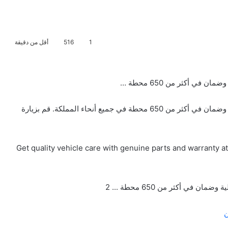
1
516
أقل من دقيقة
في أكثر من 650 محطة …
احصل على عناية عالية الجودة لسيارتك مع قطع غيار أصلية وضمان في أكثر من 650 محطة في جميع أنحاء المملكة. قم بزيارة
Get quality vehicle care with genuine parts and warranty a
ن