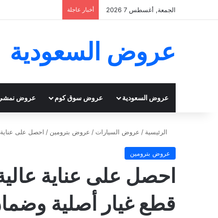
الجمعة, أغسطس 7 2026
أخبار عاجلة
عروض السعودية
عروض السعودية
عروض سوق كوم
عروض نمشي
الرئيسية
/
عروض السيارات
/
عروض بترومين
/
احصل على عناية عال
عروض بترومين
احصل على عناية عالية