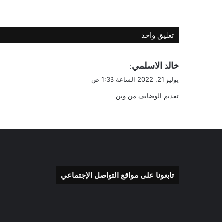
تعليق واحد
ي
خالد الاسلمي
:
ق
يوليو 21, 2022 الساعة 1:33 ص
و
تقديم الوضايف من وين
ل
تابعونا على مواقع التواصل الإجتماعي