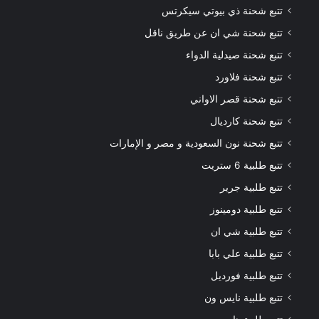
تتبع شحنة ذي بيوتي سيكرتس
تتبع شحنة شي ان عن طريق ناقل
تتبع شحنة صيدلية الدواء
تتبع شحنة فلاورد
تتبع شحنة قصر الاواني
تتبع شحنة كارديال
تتبع شحنة نون السعودية و مصر و الإمارات
تتبع طلبية 6 ستريت
تتبع طلبية جرير
تتبع طلبية دومينوز
تتبع طلبية شي ان
تتبع طلبية علي بابا
تتبع طلبية فورديل
تتبع طلبية نايس ون