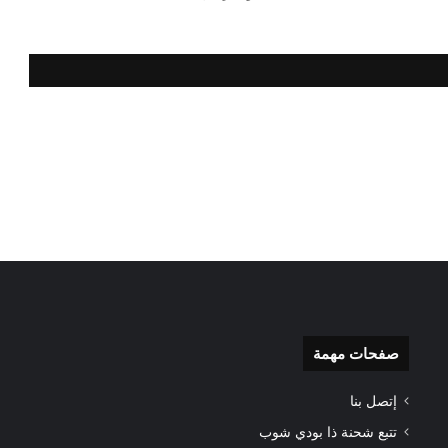
صفحات مهمة
إتصل بنا
تتبع شحنة ذا بودي شوب