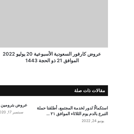
عروض كارفور السعودية الأسبوعية 20 يوليو 2022
الموافق 21 ذو الحجة 1443
مقالات ذات صلة
عروض بترومين ع
استكمالًا لدور لخدمة المجتمع، أطلقنا حملة
سبتمبر 17, 2020
التبرع بالدم يوم الثلاثاء الموافق ٢١ …
يونيو 24, 2022