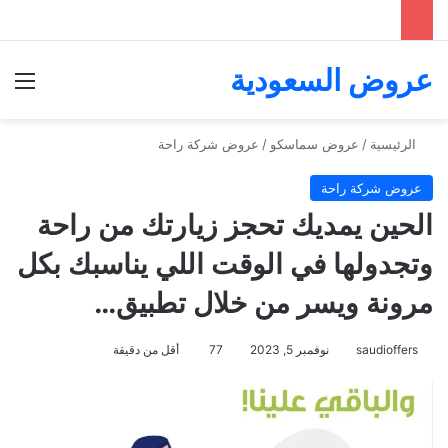
عروض السعودية
الق
الرئيسية
/
عروض سماسكو
/
عروض شركة راحة
عروض شركة راحة
الحين يمديك تحجز زيارتك من راحة
وتجدولها في الوقت اللي يناسبك بكل
مرونة ويسر من خلال تطبيق…
saudioffers
نوفمبر 5, 2023
77
أقل من دقيقة