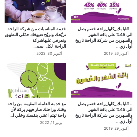
.. ‏#ايامك_كلها_راحة ‏خصم يصل
خدمة المناسبات من شركة الراحة
الى 45%‬⁩ على باقة الشهر
تريّحك وتريّح ضيوفك حمّلي التطبيق
والشهرين من ⁧‫شركة الراحة ‏تاريخ
وتعرفي عليهاشركة
أول زي…
الراحة_لكل_بيت…
أكتوبر 26, 2019
أكتوبر 30, 2023
.. ‏#ايامك_كلها_راحة ‏خصم يصل
مع خدمة العاملة المقيمة من راحة
الى 45%‬⁩ على باقة الشهر
وقتك وراحتك صار فيهم بركة لأن
والشهرين من ⁧‫شركة الراحة ‏تاريخ
راحة تهتم اعتني بنفسك وخلي ا…
أول زي…
يونيو 11, 2022
أكتوبر 29, 2019