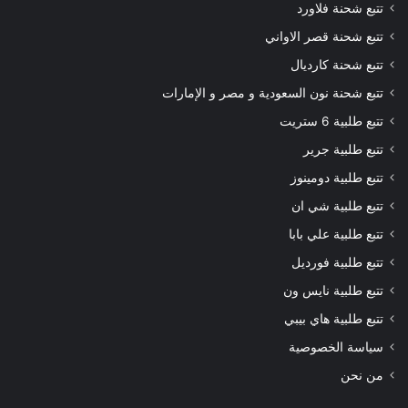
تتبع شحنة فلاورد
تتبع شحنة قصر الاواني
تتبع شحنة كارديال
تتبع شحنة نون السعودية و مصر و الإمارات
تتبع طلبية 6 ستريت
تتبع طلبية جرير
تتبع طلبية دومينوز
تتبع طلبية شي ان
تتبع طلبية علي بابا
تتبع طلبية فورديل
تتبع طلبية نايس ون
تتبع طلبية هاي بيبي
سياسة الخصوصية
من نحن