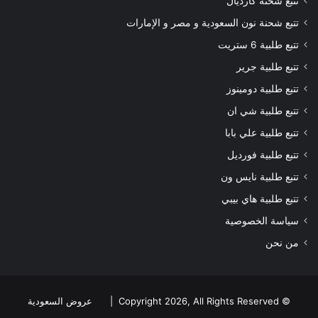
تتبع شحنة كارديال
تتبع شحنة نون السعودية و مصر و الإمارات
تتبع طلبية 6 ستريت
تتبع طلبية جرير
تتبع طلبية دومينوز
تتبع طلبية شي ان
تتبع طلبية علي بابا
تتبع طلبية فورديل
تتبع طلبية نايس ون
تتبع طلبية هاي بيبي
سياسة الخصوصية
من نحن
© Copyright 2026, All Rights Reserved |
عروض السعودية