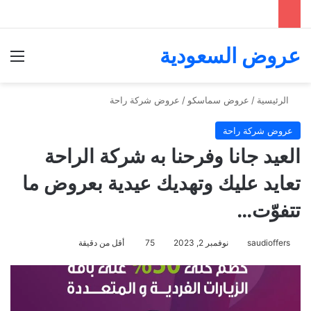
عروض السعودية
الق
الرئيسية
/
عروض سماسكو
/
عروض شركة راحة
عروض شركة راحة
العيد جانا وفرحنا به شركة الراحة
تعايد عليك وتهديك عيدية بعروض ما
تتفوّت…
saudioffers
نوفمبر 2, 2023
75
أقل من دقيقة