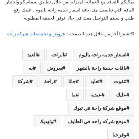
يمكنكم التعاقد مع العماله المنزليه من خلال تطبيق سماسكو واختيار
الباقة التي تناسبك مثل باقة اسعار خدمة راحة باليوم . عليك رفع
طلب و سيتم التواصل معك في حال توفر الخدمة المطلوبة .
اكتشفوا أخر من خلال هده الصفحة :
عروض و تخفيضات شركة راحة
اسعار خدمة راحة باليوم
الراحة
العيد
باقات خدمة راحة بالشهر
بعروض
به
تتفوت
تعايد
جانا
راحة
شركة
عليك
عيدية
ما
موقع شركة راحة في تبوك
موقع شركه راحه في الطايف
وتهديك
وفرحنا