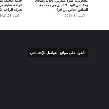
مشاويرك كثير؟ مدارس أولادك والنادي
خدمة العاملة ال
ومقاضي البيت لا تشيل هم مع خدمة
الراحة فطينة في
السائق الخاص من #را…
شركة الراحة_ل
أكتوبر 31, 2023
أكتوبر 28, 2021
تابعونا على مواقع التواصل الإجتماعي