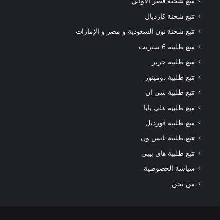
تتبع شحنة قصر الاواني
تتبع شحنة كارديال
تتبع شحنة نون السعودية و مصر و الإمارات
تتبع طلبية 6 ستريت
تتبع طلبية جرير
تتبع طلبية دومينوز
تتبع طلبية شي ان
تتبع طلبية علي بابا
تتبع طلبية فورديل
تتبع طلبية نايس ون
تتبع طلبية هاي بيبي
سياسة الخصوصية
من نحن