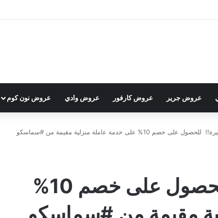
عروض جرير
عروض كارفور
عروض وادي
عروض نون كوم
.. الفرصة الأخيرة!!‬ ‫ للحصول على خصم 10%