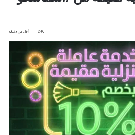
246
أقل من دقيقة