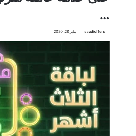
‬…
saudioffers
يناير 28, 2020