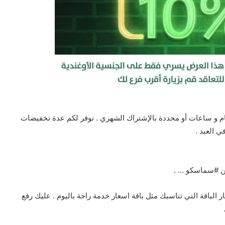
م و ساعات أو محددة بالإشتراك الشهري . نوفر لكم عدة تخفيضات
 العيد .
عاقد مع الشغالات من خلال تطبيق smasco واختيار الباقة التي تناسبك مثل باقة اسعار خدمة راحة باليوم . عليك رفع