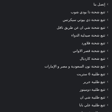
إتصل بنا
تتبع شحنة ذا بودي شوب
تتبع شحنة ذي بيوتي سيكرتس
تتبع شحنة شي ان عن طريق ناقل
تتبع شحنة صيدلية الدواء
تتبع شحنة فلاورد
تتبع شحنة قصر الاواني
تتبع شحنة كارديال
تتبع شحنة نون السعودية و مصر و الإمارات
تتبع طلبية 6 ستريت
تتبع طلبية جرير
تتبع طلبية دومينوز
تتبع طلبية شي ان
تتبع طلبية علي بابا