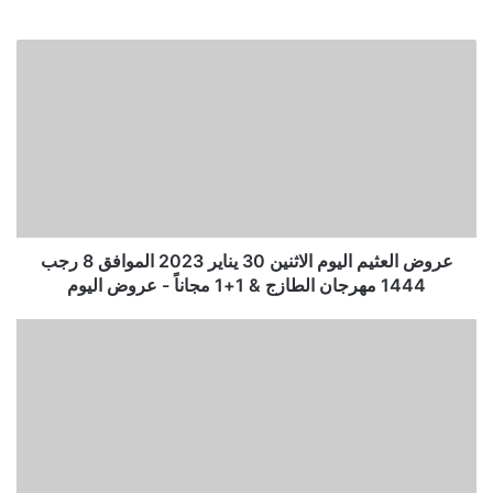
عروض العثيم اليوم الاثنين 30 يناير 2023 الموافق 8 رجب
1444 مهرجان الطازج & 1+1 مجاناً - عروض اليوم