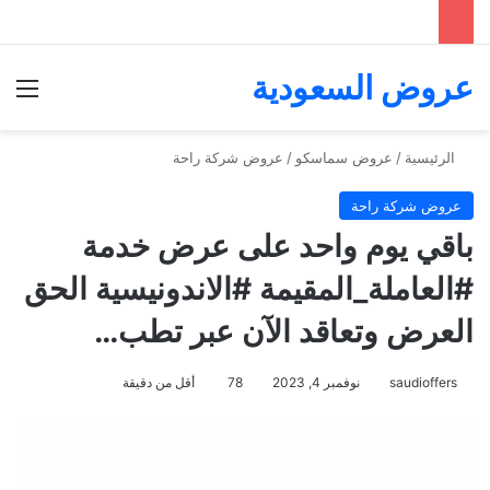
عروض السعودية
الق
الرئيسية
/
عروض سماسكو
/
عروض شركة راحة
عروض شركة راحة
باقي يوم واحد على عرض خدمة
#العاملة_المقيمة #الاندونيسية الحق
العرض وتعاقد الآن عبر تطب…
saudioffers
نوفمبر 4, 2023
78
أقل من دقيقة