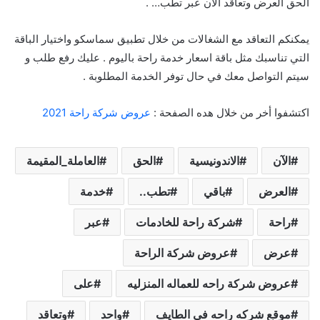
الحق العرض وتعاقد الآن عبر تطب… .
يمكنكم التعاقد مع الشغالات من خلال تطبيق سماسكو واختيار الباقة
التي تناسبك مثل باقة اسعار خدمة راحة باليوم . عليك رفع طلب و
سيتم التواصل معك في حال توفر الخدمة المطلوبة .
اكتشفوا أخر من خلال هده الصفحة :
عروض شركة راحة 2021
الآن
الاندونيسية
الحق
العاملة_المقيمة
العرض
باقي
تطب..
خدمة
راحة
شركة راحة للخادمات
عبر
عرض
عروض شركة الراحة
عروض شركة راحه للعماله المنزليه
على
موقع شركه راحه في الطايف
واحد
وتعاقد