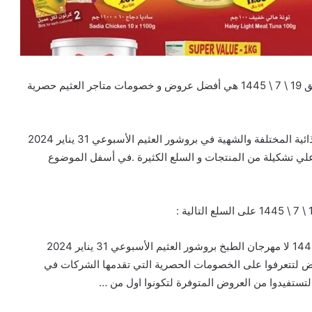
تخفيضات و بروشور العثيم الأسبوعي 31 يناير 2024 الموافق 19 \ 7 \ 1445 هي أفضل عروض و خصومات متاجر العثيم حصرية
تخفيضات أسواق العثيم التي تضم علي احدث المنتجات الغذائية المختلفة والشهية في بروشور العثيم الأسبوعي 31 يناير 2024
 تحتوي اليوم علي تشكيلة من المنتجات و السلع الكثيرة .في أسفل الموضوع
بروشور العثيم الأسبوعي 31 يناير 2024 الموافق 19 \ 7 \ 1445 لا مهرجان الطبخ بروشور العثيم الأسبوعي 31 يناير 2024
بعوا موقعنا عروض لتتعرفوا على الخصومات الحصرية التي تقدمها الشركات في
لتستفيدوا من العروض المتوفرة لتكونوا اول من …