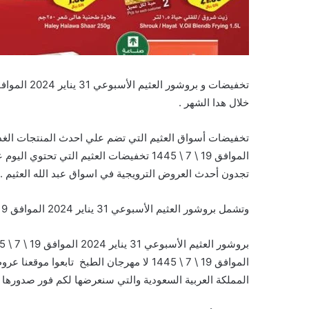
خلال هدا الشهر .
الموافق 19 \ 7 \ 1445 تخفيضات العثيم التي
تجدون أحدث العروض الترويجية في اسواق عبد الله العثيم .
وتشمل بروشور العثيم الأسبوعي 31 يناير 2024 الموافق 19 \ 7 \ 1445 على السلع التالية :
الموافق 19 \ 7 \ 1445 لا مهرجان الطبخ تا
المملكة العربية السعودية والتي سنعرضها لكم فور صدورها 