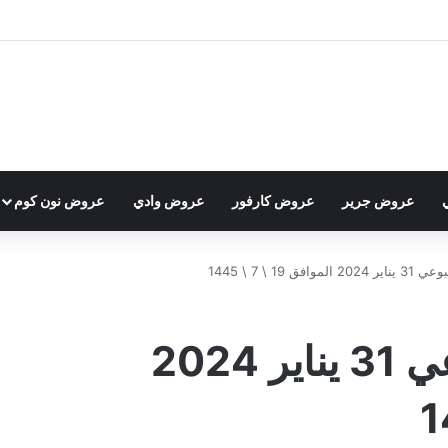
عروض جرير
عروض كارفور
عروض وادي
عروض نون كوم
 19 \ 7 \ 1445
بروشور العثيم الأسبوعي 31 يناير 2024