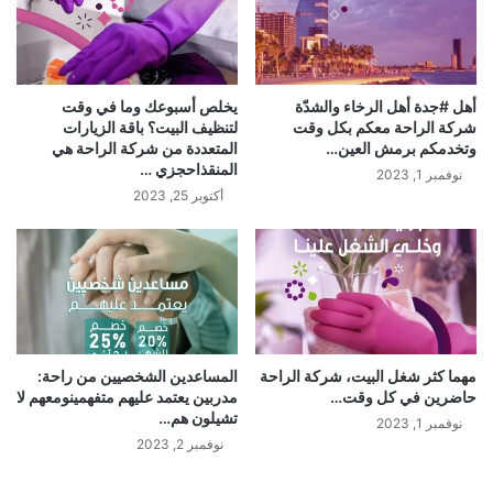
أهل #جدة أهل الرخاء والشدّة
يخلص أسبوعك وما في وقت
شركة الراحة معكم بكل وقت
لتنظيف البيت؟ باقة الزيارات
وتخدمكم برمش العين…
المتعددة من شركة الراحة هي
المنقذاحجزي …
نوفمبر 1, 2023
أكتوبر 25, 2023
مهما كثر شغل البيت، شركة الراحة
المساعدين الشخصيين من راحة:
حاضرين في كل وقت…
مدربين يعتمد عليهم متفهمينومعهم لا
تشيلون هم…
نوفمبر 1, 2023
نوفمبر 2, 2023