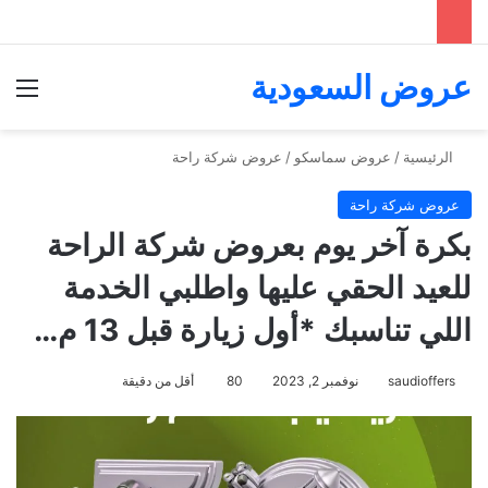
عروض السعودية
الق
الرئيسية
/
عروض سماسكو
/
عروض شركة راحة
عروض شركة راحة
بكرة آخر يوم بعروض شركة الراحة
للعيد الحقي عليها واطلبي الخدمة
اللي تناسبك *أول زيارة قبل 13 م…
saudioffers
نوفمبر 2, 2023
80
أقل من دقيقة