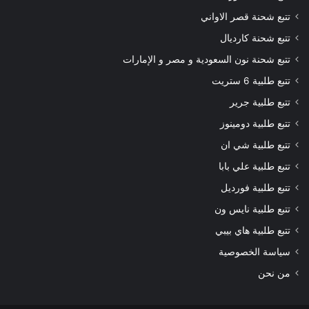
تتبع شحنة قصر الاواني
تتبع شحنة كارديال
تتبع شحنة نون السعودية و مصر و الإمارات
تتبع طلبية 6 ستريت
تتبع طلبية جرير
تتبع طلبية دومينوز
تتبع طلبية شي ان
تتبع طلبية علي بابا
تتبع طلبية فورديل
تتبع طلبية نايس ون
تتبع طلبية هاي بيبي
سياسة الخصوصية
من نحن