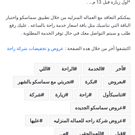
*أول زيارة قبل 13 م… .
يمكنكم التعاقد مع العماله المنزليه من خلال تطبيق سماسكو واختيار
الباقة التي تناسبك مثل باقة اسعار خدمة راحة بالساعه . عليك رفع
طلب و سيتم التواصل معك في حال توفر الخدمة المطلوبة .
اكتشفوا أخر من خلال هده الصفحة :
عروض و تخفيضات شركة راحة
آخر
الخدمة
الراحة
اللي
بعروض
بكرة
تجربتي مع سماسكو بالشهر
تناسبكأول
راحة
زيارة
شركة
عروض سماسكو الجديده
عروض شركة راحه للعماله المنزليه
عليها
قبل
للعيدالحقي
م..