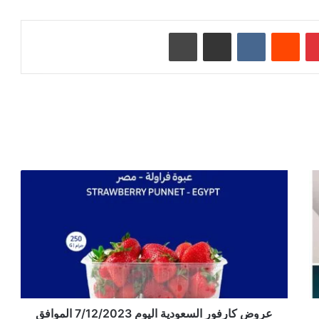
بينتيريست
‏Reddit
‏VKontakte
مشاركة عبر البريد
طباعة
عروض كارفور السعودية اليوم 7/12/2023 الموافق