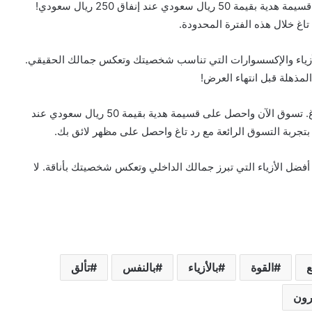
والأفضل من ذلك هو أنه يمكنك الآن التسوق والحصول على قسيمة هدية بقيمة 50 ريال سعودي عند إنفاق 250 ريال سعودي!
اغ خلال هذه الفترة المحدودة.
الأزياء والإكسسوارات التي تناسب شخصيتك وتعكس جمالك الحقيقي.
مذهلة قبل انتهاء العرض!
عبر عن قوتك، شخصيتك، ورحلتك الشخصية مع #أزياء_ردتاغ. تسوق الآن واحصل على قسيمة هدية بقيمة 50 ريال سعودي عند
ى أفضل الأزياء التي تبرز جمالك الداخلي وتعكس شخصيتك بأناقة. لا
ع
القوة
بالأزياء
بالنفس
تألق
رون