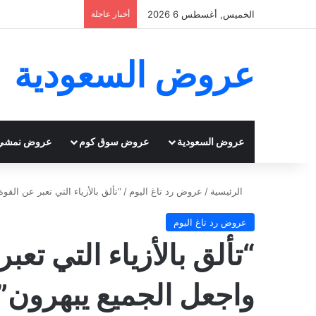
الخميس, أغسطس 6 2026
أخبار عاجلة
عروض السعودية
عروض السعودية
عروض سوق كوم
عروض نمشي
الرئيسية
/
عروض رد تاغ اليوم
/
“تألق بالأزياء التي تعبر عن الق
عروض رد تاغ اليوم
“تألق بالأزياء التي تعب
واجعل الجميع يبهرون”