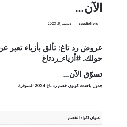
الآن…
saudioffers
ديسمبر 6, 2023
عروض رد تاغ: تألق بأزياء تعبر عن
حولك. #أزياء_ردتاغ
تسوّق الآن…
جدول باحدث كوبون خصم رد تاغ 2024 المتوفرة
عنوان اكواد الخصم