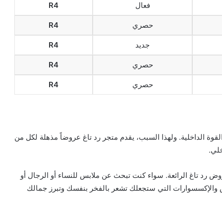
فعال
R4
حصري
R4
جديد
R4
حصري
R4
حصري
R4
والقوة الداخلية. ولهذا السبب، يقدم متجر رد تاغ عروضاً مذهلة لكل من
خلي.
وض رد تاغ الرائعة. سواء كنت تبحث عن ملابس للنساء أو الرجال أو
س والإكسسوارات التي ستجعلك تشعر بالفخر بنفسك وتبرز جمالك