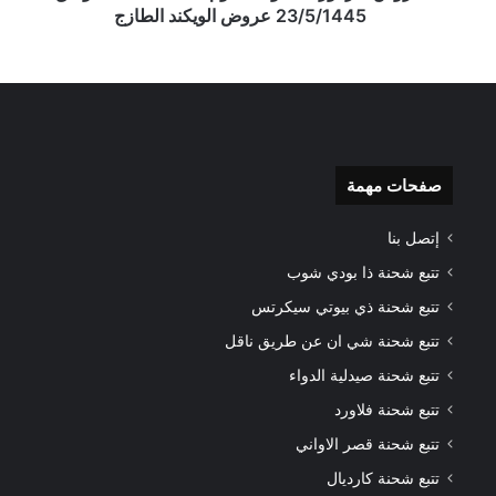
23/5/1445 عروض الويكند الطازج
صفحات مهمة
إتصل بنا
تتبع شحنة ذا بودي شوب
تتبع شحنة ذي بيوتي سيكرتس
تتبع شحنة شي ان عن طريق ناقل
تتبع شحنة صيدلية الدواء
تتبع شحنة فلاورد
تتبع شحنة قصر الاواني
تتبع شحنة كارديال