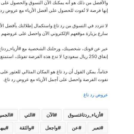
إنها فرصة لا تُفوت للحصول على أفضل الأزياء مع عروض رد ت
لا تتردد في التسوق من رد تاغ واستكمال إطلالتك بأفضل 
سارع بزيارة موقعهم الإلكتروني الآن واحصل على عروضهم ال
إنفاق 250 ريال سعودي! لا تدع هذه الفرصة تفوتك، استمتع بتجربة التسوق الرائعة مع رد تاغ واحصل على مظهر لائق بك.
ختاماً، يمكن القول أن رد تاغ هو المكان المثالي للعثور عل
تفوت الفرصة واحصل على أجمل الأزياء مع عروض رد تاغ.
عروض رد تاغ
أزياء_ردتاغتسوق
الآن
التي
الجمي
تعبر
عن
واجعل
والثقة
يبه