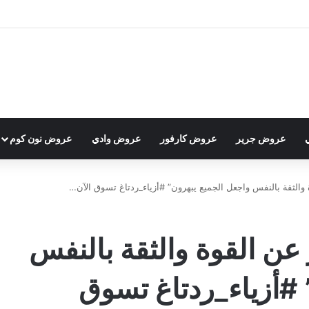
عروض جرير
عروض كارفور
عروض وادي
عروض نون كوم
وة والثقة بالنفس واجعل الجميع يبهرون” #أزياء_ردتاغ تسوق الآن…
ر عن القوة والثقة بالنفس
 #أزياء_ردتاغ تسوق