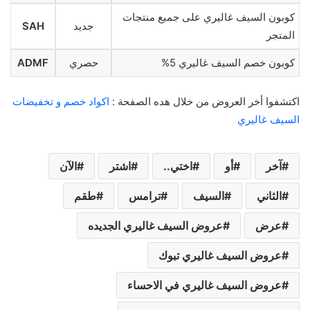
كوبون السيف غاليري على جميع منتجات
جديد
SAH
المتجر
كوبون خصم السيف غاليري 5%
حصري
ADMF
اكتشفوا أخر العروض من خلال هده الصفحة :
اكواد خصم و تخفيضات
السيف غاليري
آخر
أو
اختي..
اشتر
الآن
الثاني
السيف
ترامس
طقم
عرض
عروض السيف غاليري الجديده
عروض السيف غاليري تبوك
عروض السيف غاليري في الاحساء