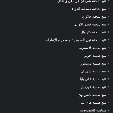
تتبع شحنة شي ان عن طريق ناقل
تتبع شحنة صيدلية الدواء
تتبع شحنة فلاورد
تتبع شحنة قصر الاواني
تتبع شحنة كارديال
تتبع شحنة نون السعودية و مصر و الإمارات
تتبع طلبية 6 ستريت
تتبع طلبية جرير
تتبع طلبية دومينوز
تتبع طلبية شي ان
تتبع طلبية علي بابا
تتبع طلبية فورديل
تتبع طلبية نايس ون
تتبع طلبية هاي بيبي
سياسة الخصوصية