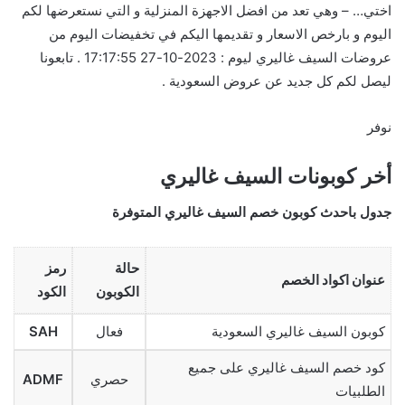
اختي… – وهي تعد من افضل الاجهزة المنزلية و التي نستعرضها لكم
اليوم و بارخص الاسعار و تقديمها اليكم في تخفيضات اليوم من
عروضات السيف غاليري ليوم : 2023-10-27 17:17:55 . تابعونا
ليصل لكم كل جديد عن عروض السعودية .
نوفر
أخر كوبونات السيف غاليري
جدول باحدث كوبون خصم السيف غاليري المتوفرة
حالة
رمز
عنوان اكواد الخصم
الكوبون
الكود
كوبون السيف غاليري السعودية
فعال
SAH
كود خصم السيف غاليري على جميع
حصري
ADMF
الطلبيات