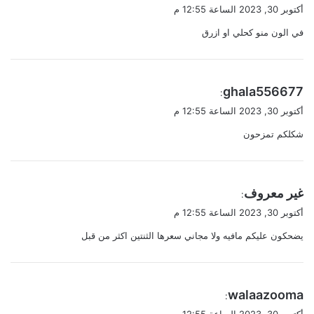
ق
أكتوبر 30, 2023 الساعة 12:55 م
و
في الون منو كحلي او ازرق
ل
ي
ghala556677
:
ق
أكتوبر 30, 2023 الساعة 12:55 م
و
شكلكم تمزحون
ل
ي
غير معروف
:
ق
أكتوبر 30, 2023 الساعة 12:55 م
و
يضحكون عليكم مافيه ولا مجاني سعرها الثنتين اكثر من قبل
ل
ي
walaazooma
:
ق
أكتوبر 30, 2023 الساعة 12:55 م