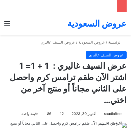
عروض السعودية
الق
الرئيسية
/
عروض السعودية
/
عروض السيف غاليري
عروض السيف غاليري
عرض السيف غاليري : ‏ 1 + 1= 1
‏اشتر الآن طقم ترامس كرم واحصل
على الثاني مجاناً أو منتج آخر من
اختي…
saudioffers
أكتوبر 30, 2023
12
86
دقيقة واحدة