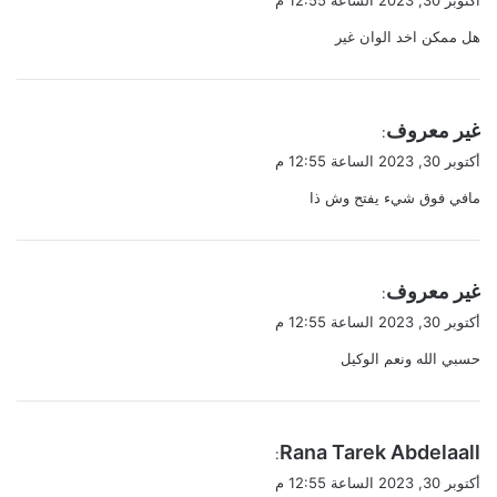
و
هل ممكن اخد الوان غير
ل
ي
غير معروف
:
ق
أكتوبر 30, 2023 الساعة 12:55 م
و
مافي فوق شيء يفتح وش ذا
ل
ي
غير معروف
:
ق
أكتوبر 30, 2023 الساعة 12:55 م
و
حسبي الله ونعم الوكيل
ل
ي
Rana Tarek Abdelaall
:
ق
أكتوبر 30, 2023 الساعة 12:55 م