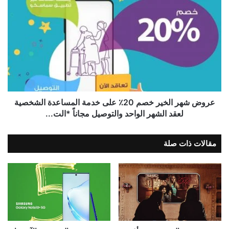
عروض شهر الخير خصم 20٪؜ على خدمة المساعدة الشخصية
لعقد الشهر الواحد والتوصيل مجاناً *الت...
مقالات ذات صلة