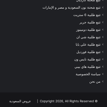
تتبع شحنة نون السعودية و مصر و الإمارات
تتبع طلبية 6 ستريت
تتبع طلبية جرير
تتبع طلبية دومينوز
تتبع طلبية شي ان
تتبع طلبية علي بابا
تتبع طلبية فورديل
تتبع طلبية نايس ون
تتبع طلبية هاي بيبي
سياسة الخصوصية
من نحن
© Copyright 2026, All Rights Reserved |
عروض السعودية