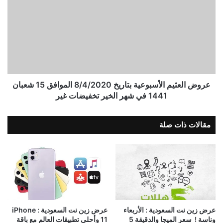
عروض العثيم الأسبوعية بتاريخ 8/4/2020 الموافق 15 شعبان
1441 في شهر الخير تخفيضات غير
مقالات ذات صلة
عرض زين نت السعودية : الأربعاء
عرض زين نت السعودية : ‏iPhone
وناسة ! ‏ سعر الميجا والدقيقة 5
11 وأحلى تطبيقات العالم مع باقة