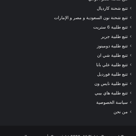
تتبع شحنة كارديال
تتبع شحنة نون السعودية و مصر و الإمارات
تتبع طلبية 6 ستريت
تتبع طلبية جرير
تتبع طلبية دومينوز
تتبع طلبية شي ان
تتبع طلبية علي بابا
تتبع طلبية فورديل
تتبع طلبية نايس ون
تتبع طلبية هاي بيبي
سياسة الخصوصية
من نحن