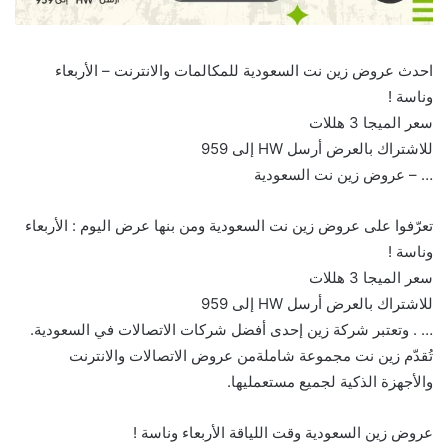
احدث عروض زين نت السعودية للمكالمات والانترنت – الأربعاء
وناسة ! ‏
سعر الميجا 3 هللات
للاشتراك بالعرض أرسل HW إلى 959 ‏⁧‫
… – عروض زين نت السعودية
تعرّفوا على عروض زين نت السعودية ومن بنها عرض اليوم : الأربعاء
وناسة ! ‏
سعر الميجا 3 هللات
للاشتراك بالعرض أرسل HW إلى 959 ‏⁧‫
… . وتعتبر شركة زين إحدى أفضل شركات الاتصالات في السعودية.
تُقدّم زين نت مجموعة شاملةمن عروض الاتصالات والانترنت
والأجهزة الذكية لجميع مستعمليها.
عروض زين السعودية وقت اللياقة الأربعاء وناسة ! ‏