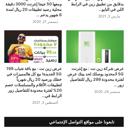
بدقايق من تطبيق زين في الرابط
ومعها 50 جيجا إنترنت 3000 دقيقة
اللي في البايو…
محلية رصيد تطبيقات 20 ريال لمدة
6 شهور يدعم …
مارس 3, 2021
ديسمبر 21, 2020
عرض شركة زين نت : مع إنترنت
عرض زين نت : مع باقة شباب 199
5G لامحدود يوصلك لحد بيتك عرض
5G الجديدة! مع كل هالمميزات في
لفترة محدودة 299 ريال ‏للتفاصيل
خطك ورصيد 20 ريال شهرياً
زور …
لتطبيقات الأفلام والمسلسلات خصم
20% لفترة محدودة للتفاصيل زور
سبتمبر 24, 2020
الرابط في…
أغسطس 3, 2021
تابعونا على مواقع التواصل الإجتماعي