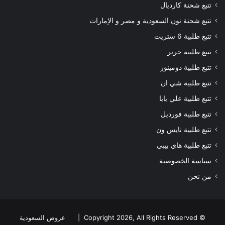
تتبع شحنة كارديال
تتبع شحنة نون السعودية و مصر و الإمارات
تتبع طلبية 6 ستريت
تتبع طلبية جرير
تتبع طلبية دومينوز
تتبع طلبية شي ان
تتبع طلبية علي بابا
تتبع طلبية فورديل
تتبع طلبية نايس ون
تتبع طلبية هاي بيبي
سياسة الخصوصية
من نحن
© Copyright 2026, All Rights Reserved |
عروض السعودية