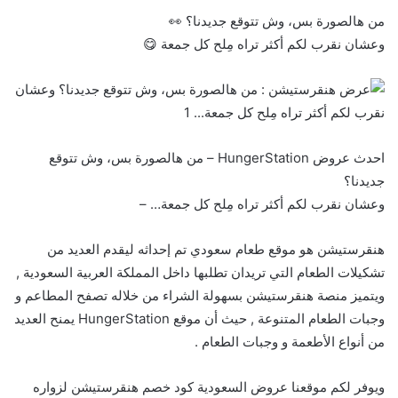
من هالصورة بس، وش تتوقع جديدنا؟ 👀
وعشان نقرب لكم أكثر تراه مِلح كل جمعة 😋
احدث عروض HungerStation – من هالصورة بس، وش تتوقع
جديدنا؟
وعشان نقرب لكم أكثر تراه مِلح كل جمعة… –
هنقرستيشن هو موقع طعام سعودي تم إحداثه ليقدم العديد من
تشكيلات الطعام التي تريدان تطلبها داخل المملكة العربية السعودية ,
ويتميز منصة هنقرستيشن بسهولة الشراء من خلاله تصفح المطاعم و
وجبات الطعام المتنوعة , حيث أن موقع HungerStation يمنح العديد
من أنواع الأطعمة و وجبات الطعام .
ويوفر لكم موقعنا عروض السعودية كود خصم هنقرستيشن لزواره