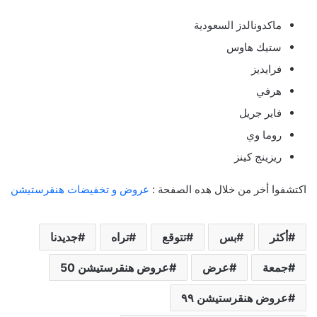
ماكدونالدز السعودية
ستيك هاوس
فرايديز
هرفي
فاير جريل
روما وي
ريزينج كينز
اكتشفوا أخر من خلال هده الصفحة :
عروض و تخفيضات هنقرستيشن
أكثر
بس
تتوقع
تراه
جديدنا
جمعة
عرض
عروض هنقرستيشن 50
عروض هنقرستيشن ٩٩