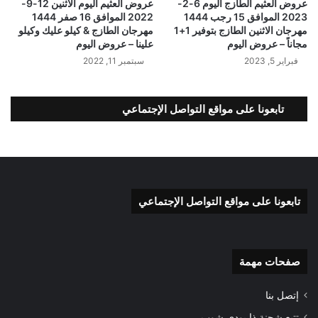
عروض العثيم الطازج اليوم 6-2-
عروض العثيم اليوم الاثنين 12-9-
2023 الموافق 15 رجب 1444
2022 الموافق 16 صفر 1444
مهرجان الاثنين الطازج بتوفير 1+1
مهرجان الطازج & كيلو عليك وكيلو
مجاناً – عروض اليوم
علينا – عروض اليوم
فبراير 5, 2023
سبتمبر 11, 2022
تابعونا على مواقع التواصل الإجتماعي
تابعونا على مواقع التواصل الإجتماعي
صفحات مهمة
إتصل بنا
تتبع شحنة ذا بودي شوب