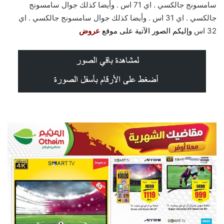
سامسونج جالكسي . اي 71 اس . وأيضا كذلك جوال سامسونج
جالكسي . اي 31 اس . وأيضا كذلك جوال سامسونج جالكسي . اي
32 اس
و
إليكم الصور الآتية على موق
ع
عروض