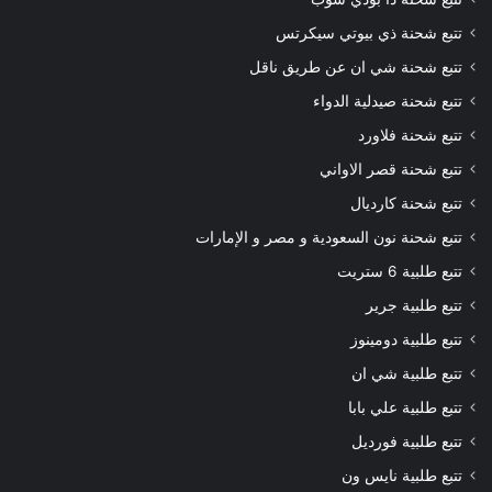
تتبع شحنة ذي بيوتي سيكرتس
تتبع شحنة شي ان عن طريق ناقل
تتبع شحنة صيدلية الدواء
تتبع شحنة فلاورد
تتبع شحنة قصر الاواني
تتبع شحنة كارديال
تتبع شحنة نون السعودية و مصر و الإمارات
تتبع طلبية 6 ستريت
تتبع طلبية جرير
تتبع طلبية دومينوز
تتبع طلبية شي ان
تتبع طلبية علي بابا
تتبع طلبية فورديل
تتبع طلبية نايس ون