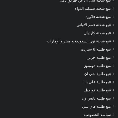
تتبع شحنة شي ان عن طريق ناقل
تتبع شحنة صيدلية الدواء
تتبع شحنة فلاورد
تتبع شحنة قصر الاواني
تتبع شحنة كارديال
تتبع شحنة نون السعودية و مصر و الإمارات
تتبع طلبية 6 ستريت
تتبع طلبية جرير
تتبع طلبية دومينوز
تتبع طلبية شي ان
تتبع طلبية علي بابا
تتبع طلبية فورديل
تتبع طلبية نايس ون
تتبع طلبية هاي بيبي
سياسة الخصوصية