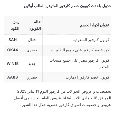
جدول باحدث كوبون خصم كارفور المتوفرة لطلب أولاين
حالة
رمز
عنوان اكواد الخصم
الكوبون
الكود
كوبون كارفور السعودية
فعال
SAH
كود خصم كارفور على جميع الطلبيات
حصري
OK44
كوبون كارفور مصر على جميع منتجات
جديد
WIN15
المتجر
كوبون خصم كارفور الإمارت
حصري
AA88
تخفيضات و عروض الجوالات من كارفور اليوم 11 يناير 2023
الموافق 18 جمادى الاخر 1444 عروض العام الجديد هي أفضل
عروض و خصومات اسواق كارفور حصرية خلال هدا الشهر .