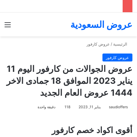
عروض السعودية
الق
الرئيسية
/
عروض كارفور
عروض كارفور
عروض الجوالات من كارفور اليوم 11
يناير 2023 الموافق 18 جمادى الاخر
1444 عروض العام الجديد
saudioffers
يناير 11, 2023
118
دقيقة واحدة
أقوى اكواد خصم كارفور