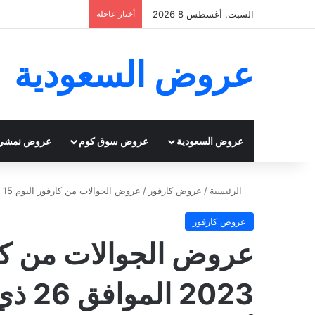
السبت, أغسطس 8 2026
أخبار عاجلة
عروض السعودية
عروض السعودية
عروض سوق كوم
عروض نمشي
الرئيسية
/
عروض كارفور
/
عروض الجوالات من كارفور اليوم 15 يونيو 2023 الموافق 26 ذي القعدة 1444 عروضنا أهلا بالصيف
عروض كارفور