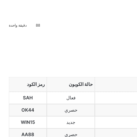
88
دقيقة واحدة
حالة الكوبون
رمز الكود
فعال
SAH
حصري
OK44
جديد
WIN15
حصري
AA88