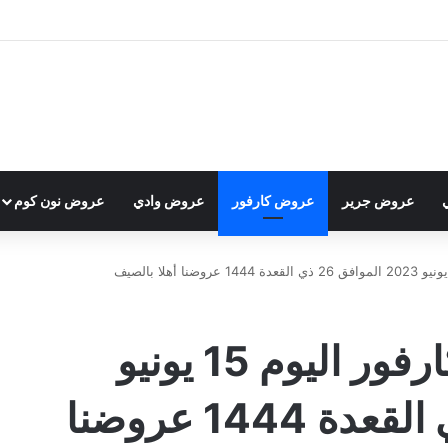
عروض جرير
عروض كارفور
عروض وادي
عروض نون كوم
عروض الجوالات من كارفور اليوم 15 يونيو
2023 الموافق 26 ذي القعدة 1444 عروضنا