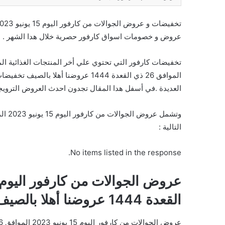
عروض و خصومات اسواق كارفور حصرية خلال هدا الشهر .
الموافق 26 ذي القعدة 1444 عروضنا أه
العديدة .في أسفل هدا المقال تجدون احدث العروض الترويجي
التالية :
No items listed in the response.
القعدة 1444 عروضنا أهلا بالصيف
عروض الجوالات من كارفور اليوم 15 يونيو 2023 الموافق 26 ذي القعدة 1444 عروضنا أهلا بالصيف . استمتعوا بأحدث