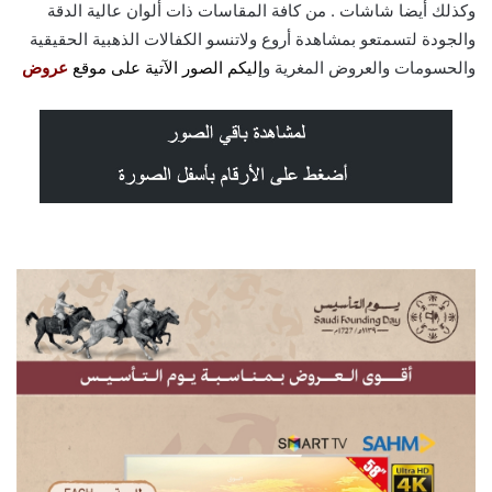
وكذلك أيضا شاشات . من كافة المقاسات ذات ألوان عالية الدقة
والجودة لتسمتعو بمشاهدة أروع ولاتنسو الكفالات الذهبية الحقيقية
والحسومات والعروض المغرية و
إليكم الصور الآتية على موق
ع
عروض