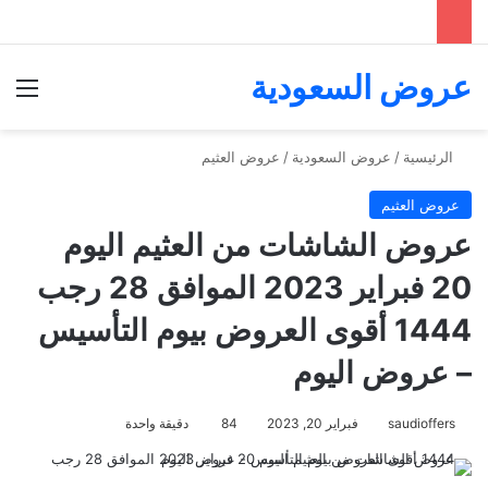
عروض السعودية
الق
الرئيسية
/
عروض السعودية
/
عروض العثيم
عروض العثيم
عروض الشاشات من العثيم اليوم
20 فبراير 2023 الموافق 28 رجب
1444 أقوى العروض بيوم التأسيس
– عروض اليوم
saudioffers
فبراير 20, 2023
84
دقيقة واحدة