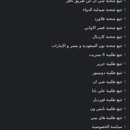
تتبع شحنة شي ان عن طريق ناقل
تتبع شحنة صيدلية الدواء
تتبع شحنة فلاورد
تتبع شحنة قصر الاواني
تتبع شحنة كارديال
تتبع شحنة نون السعودية و مصر و الإمارات
تتبع طلبية 6 ستريت
تتبع طلبية جرير
تتبع طلبية دومينوز
تتبع طلبية شي ان
تتبع طلبية علي بابا
تتبع طلبية فورديل
تتبع طلبية نايس ون
تتبع طلبية هاي بيبي
سياسة الخصوصية