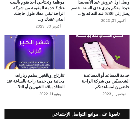
وصل أول عروض عيد الأضحىبدأ
موظفة وتحتاجي أحد يقوم بالبيت
عيدنا معكم بدري هذي السنة، خصم
عنك؟ خدمة المقيمة من شركة
يصل إلى 36% عند التعاقد بخ…
الراحة تبقى معك طول حاجتك
ابدئي عقدك و…
أكتوبر 31, 2023
أكتوبر 30, 2023
خدمة المساعد أو المساعدة
#ارتاح_وبالخير_ساهم ‏زيارات
الشخصيّين من شركة الراحة
مجانية من خدمة راحة بالساعة عند
حاضرين لمساعدتكم…
التعاقد بباقة الشهرين أو الثلا…
نوفمبر 1, 2023
يونيو 11, 2022
تابعونا على مواقع التواصل الإجتماعي