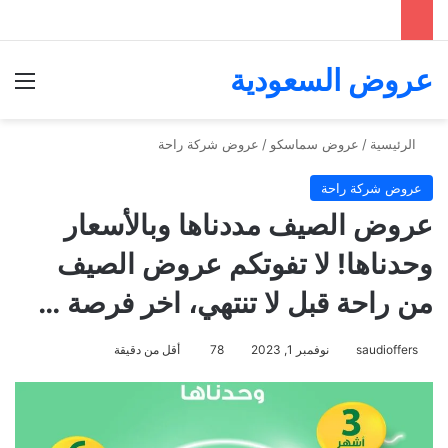
عروض السعودية
الق
الرئيسية
/
عروض سماسكو
/
عروض شركة راحة
عروض شركة راحة
عروض الصيف مددناها وبالأسعار
وحدناها! لا تفوتكم عروض الصيف
من راحة قبل لا تنتهي، اخر فرصة …
saudioffers
نوفمبر 1, 2023
78
أقل من دقيقة