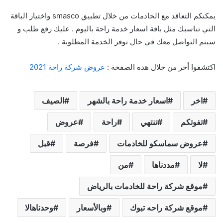
يمكنكم التعاقد مع الخادمات من خلال تطبيق smasco واختيار الباقة
التي تناسبك مثل باقة اسعار خدمة راحة باليوم . عليك رفع طلب و
سيتم التواصل معك في حال توفر الخدمة المطلوبة .
اكتشفوا أخر من خلال هده الصفحة :
عروض شركة راحة 2021
اخر
اسعار خدمة راحة بالشهر
الصيف
تفوتكم
تنتهي
راحة
عروض
عروض سماسكو للخادمات
فرصة
قبل
لا
مددناها
من
موقع شركة راحة للخادمات بالرياض
موقع شركة راحه تبوك
وبالأسعار
وحدناهالا