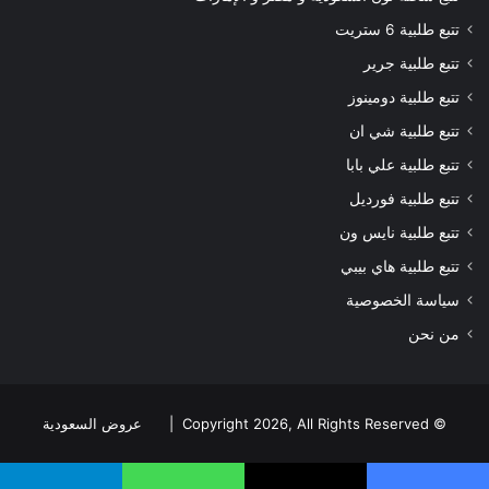
تتبع طلبية 6 ستريت
تتبع طلبية جرير
تتبع طلبية دومينوز
تتبع طلبية شي ان
تتبع طلبية علي بابا
تتبع طلبية فورديل
تتبع طلبية نايس ون
تتبع طلبية هاي بيبي
سياسة الخصوصية
من نحن
© Copyright 2026, All Rights Reserved |
عروض السعودية