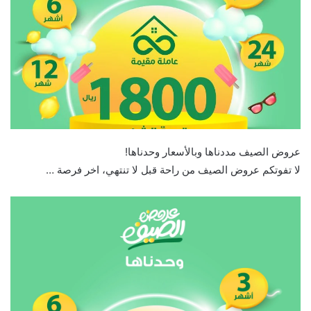
عروض الصيف مددناها وبالأسعار وحدناها!
لا تفوتكم عروض الصيف من راحة قبل لا تنتهي، اخر فرصة …