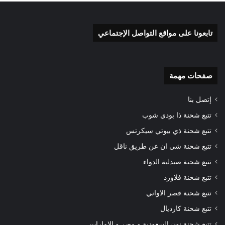
تابعونا على مواقع التواصل الإجتماعي
صفحات مهمة
إتصل بنا
تتبع شحنة ذا بودي شوب
تتبع شحنة ذي بيوتي سيكرتس
تتبع شحنة شي ان عن طريق ناقل
تتبع شحنة صيدلية الدواء
تتبع شحنة فلاورد
تتبع شحنة قصر الاواني
تتبع شحنة كارديال
تتبع شحنة نون السعودية و مصر و الإمارات