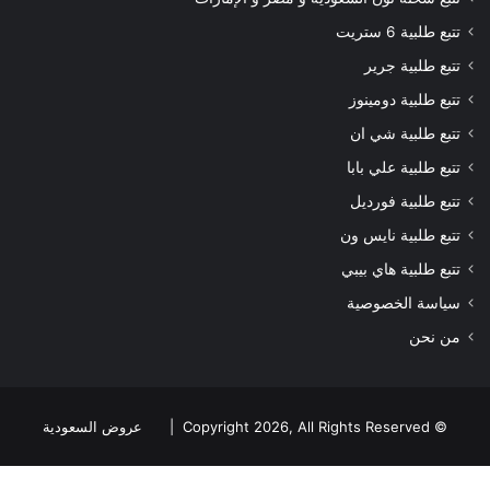
تتبع طلبية 6 ستريت
تتبع طلبية جرير
تتبع طلبية دومينوز
تتبع طلبية شي ان
تتبع طلبية علي بابا
تتبع طلبية فورديل
تتبع طلبية نايس ون
تتبع طلبية هاي بيبي
سياسة الخصوصية
من نحن
© Copyright 2026, All Rights Reserved |
عروض السعودية