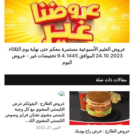
عروض العثيم الأسبوعية مستمرة معكم حتى نهاية يوم الثلاثاء
24.10.2023 الموافق 9.4.1445 تخفيضات غير - عروض
اليوم
مقالات ذات صلة
عروض الطازج : لايفوتكم عرض
التايستي المشوي مع كل وجبة
تايستي مشوي تشكن فرايز وصوص
التايستي المشوي اللذ…
أكتوبر 27, 2023
عروض الطازج : عرض راح يوديك