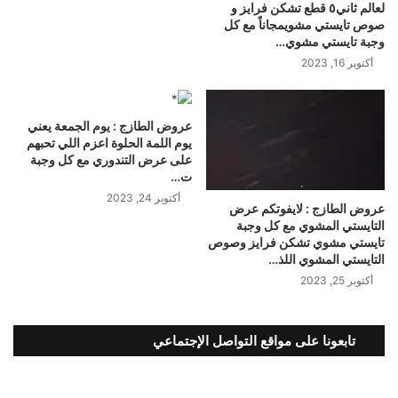
لعالم ثاني٥ قطع تشكن فرايز و
صوص تايستي مشويمجاناً مع كل
وجبة تايستي مشوي…
أكتوبر 16, 2023
عروض الطازج : يوم الجمعة يعني
يوم اللمة الحلوة اعزم اللي تحبهم
على عرض التندوري مع كل وجبة
ت…
أكتوبر 24, 2023
عروض الطازج : لايفوتكم عرض
التايستي المشوي مع كل وجبة
تايستي مشوي تشكن فرايز وصوص
التايستي المشوي اللذ…
أكتوبر 25, 2023
تابعونا على مواقع التواصل الإجتماعي