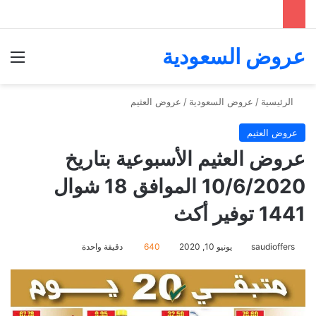
عروض السعودية
الق
الرئيسية
/
عروض السعودية
/
عروض العثيم
عروض العثيم
عروض العثيم الأسبوعية بتاريخ
10/6/2020 الموافق 18 شوال
1441 توفير أكث
saudioffers
يونيو 10, 2020
640
دقيقة واحدة