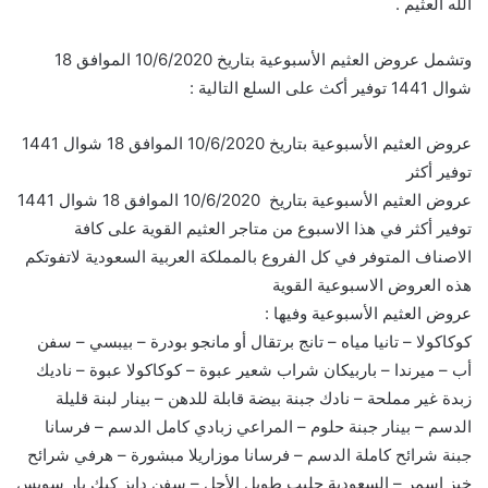
الله العثيم .
وتشمل عروض العثيم الأسبوعية بتاريخ 10/6/2020 الموافق 18
شوال 1441 توفير أكث على السلع التالية :
عروض العثيم الأسبوعية بتاريخ 10/6/2020 الموافق 18 شوال 1441
توفير أكثر
عروض العثيم الأسبوعية بتاريخ 10/6/2020 الموافق 18 شوال 1441
توفير أكثر في هذا الاسبوع من متاجر العثيم القوية على كافة
الاصناف المتوفر في كل الفروع بالمملكة العربية السعودية لاتفوتكم
هذه العروض الاسبوعية القوية
عروض العثيم الأسبوعية وفيها :
كوكاكولا – تانيا مياه – تانج برتقال أو مانجو بودرة – بيبسي – سفن
أب – ميرندا – باربيكان شراب شعير عبوة – كوكاكولا عبوة – ناديك
زبدة غير مملحة – نادك جبنة بيضة قابلة للدهن – بينار لبنة قليلة
الدسم – بينار جبنة حلوم – المراعي زبادي كامل الدسم – فرسانا
جبنة شرائح كاملة الدسم – فرسانا موزاريلا مبشورة – هرفي شرائح
خبز اسمر – السعودية حليب طويل الأجل – سفن دايز كيك بار سويس