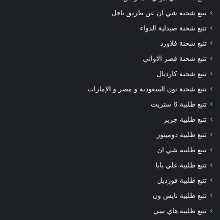
تتبع شحنة شي ان عن طريق ناقل
تتبع شحنة صيدلية الدواء
تتبع شحنة فلاورد
تتبع شحنة قصر الاواني
تتبع شحنة كارديال
تتبع شحنة نون السعودية و مصر و الإمارات
تتبع طلبية 6 ستريت
تتبع طلبية جرير
تتبع طلبية دومينوز
تتبع طلبية شي ان
تتبع طلبية علي بابا
تتبع طلبية فورديل
تتبع طلبية نايس ون
تتبع طلبية هاي بيبي