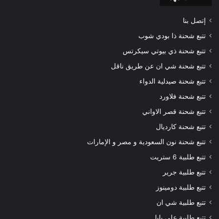
إتصل بنا
تتبع شحنة ذا بودي شوب
تتبع شحنة ذي بيوتي سيكرتس
تتبع شحنة شي ان عن طريق ناقل
تتبع شحنة صيدلية الدواء
تتبع شحنة فلاورد
تتبع شحنة قصر الاواني
تتبع شحنة كارديال
تتبع شحنة نون السعودية و مصر و الإمارات
تتبع طلبية 6 ستريت
تتبع طلبية جرير
تتبع طلبية دومينوز
تتبع طلبية شي ان
تتبع طلبية علي بابا