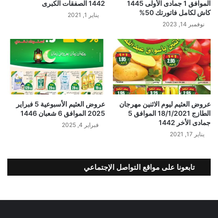
الموافق 1 جمادى الأولى 1445
1442 الصفقات الكبرى
كاش لكامل فاتورتك 50%
يناير 1, 2021
نوفمبر 14, 2023
عروض العثيم ليوم الاثنين مهرجان
عروض العثيم الأسبوعية 5 فبراير
الطازج 18/1/2021 الموافق 5
2025 الموافق 6 شعبان 1446
جمادى الأخر 1442
فبراير 4, 2025
يناير 17, 2021
تابعونا على مواقع التواصل الإجتماعي