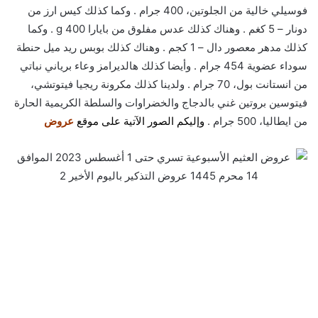
فوسيلي خالية من الجلوتين، 400 جرام . وكما كذلك كيس ارز من
دونار – 5 كغم . وهناك كذلك عدس مفلوق من بايارا 400 g . وكما
كذلك مدهر معصور دال – 1 كجم . وهناك كذلك بوبس ريد ميل حنطة
سوداء عضوية 454 جرام . وأيضا كذلك هالديرامز وعاء برياني نباتي
من انستانت بول، 70 جرام . ولدينا كذلك مكرونة ريجيا فيتوتشي،
فيتوسين بروتين غني بالدجاج والخضراوات والسلطة الكريمية الحارة
من ايطاليا، 500 جرام .
وإليكم الصور الآتية على موقع
عروض