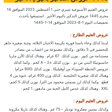
عروض العثيم الأسبوعية تسري حتى 1 أغسطس 2023 الموافق 14
محرم 1445 عروض التذكير باليوم الأخير . استمتعوا بأحدث
تخفيضات اليوم 1-8-2023 الموافق 14-1-1445
عروض العثيم الطازج :
لدينا كذلك وعاء باستا فورية بكريمة الاجبان الثلاثة، وجبة صغيرة جاهز
للتحضير في 5 دقائق . وكذلك مصنوعة من اعشاب من مصادر
مستدامة من كنور . بوزن كذلك 67 غرام . وهناك كذلك الأرز ماريا
جاسبونيكا البني من دو . بوزن كذلك ±A – 2 كجم . وكما كذلك
جروتس الحنطة السوداء من أوفيليكا . بوزن كذلك (800 جرام) .
وهناك كذلك شعيرية الخليجية . كذلك وزن 400 غرام، عبوة من 4
قطع . وكما كذلك ارز بسمتي محمود من الترا. بوزن كذلك 5 كجم،
XXL . وهناك كذلك عدس كامل الحبة من مادهور، 1 كجم .
عروض العثيم اليوم :
وكذلك نيسين معكرونة نوديلز – 75 غم . وهناك كذلك باريلا مكرونة