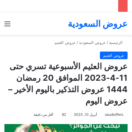
عروض السعودية
الق
الرئيسية
/
عروض السعودية
/
عروض العثيم
عروض العثيم
عروض العثيم الأسبوعية تسري حتى
11-4-2023 الموافق 20 رمضان
1444 عروض التذكير باليوم الأخير –
عروض اليوم
saudioffers
أبريل 10, 2023
82
أقل من دقيقة