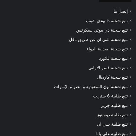
إتصل بنا
تتبع شحنة ذا بودي شوب
تتبع شحنة ذي بيوتي سيكرتس
تتبع شحنة شي ان عن طريق ناقل
تتبع شحنة صيدلية الدواء
تتبع شحنة فلاورد
تتبع شحنة قصر الاواني
تتبع شحنة كارديال
تتبع شحنة نون السعودية و مصر و الإمارات
تتبع طلبية 6 ستريت
تتبع طلبية جرير
تتبع طلبية دومينوز
تتبع طلبية شي ان
تتبع طلبية علي بابا