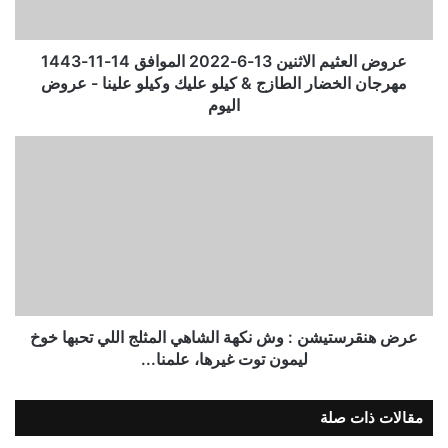
عروض العثيم الاثنين 13-6-2022 الموافق 14-11-1443
مهرجان الخضار الطازج & كيلو عليك وكيلو علينا - عروض
اليوم
عرض هنقرستيشن : وش نكهة الشاهي المثلج اللي تحبها خوخ
ليمون توت غيرها، علمنا...
مقالات ذات صلة