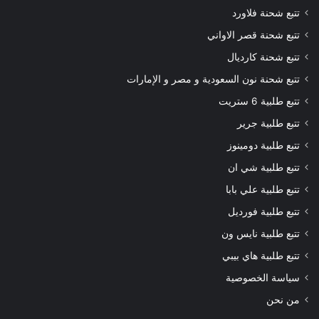
تتبع شحنة فلاورد
تتبع شحنة قصر الاواني
تتبع شحنة كارديال
تتبع شحنة نون السعودية و مصر و الإمارات
تتبع طلبية 6 ستريت
تتبع طلبية جرير
تتبع طلبية دومينوز
تتبع طلبية شي ان
تتبع طلبية علي بابا
تتبع طلبية فورديل
تتبع طلبية نايس ون
تتبع طلبية هاي بيبي
سياسة الخصوصية
من نحن