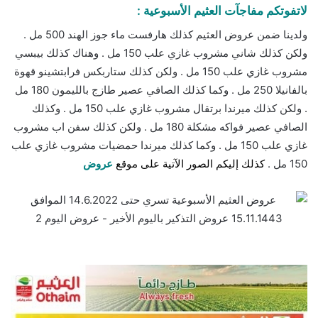
لاتفوتكم مفاجآت العثيم الأسبوعية :
ولدينا ضمن عروض العثيم كذلك هارفست ماء جوز الهند 500 مل .
ولكن كذلك شاني مشروب غازي علب 150 مل . وهناك كذلك بيبسي
مشروب غازي علب 150 مل . ولكن كذلك ستاربكس فرابتشينو قهوة
بالفانيلا 250 مل . وكما كذلك الصافي عصير طازج بالليمون 180 مل
. ولكن كذلك ميرندا برتقال مشروب غازي علب 150 مل . وكذلك
الصافي عصير فواكه مشكلة 180 مل . ولكن كذلك سفن اب مشروب
غازي علب 150 مل . وكما كذلك ميرندا حمضيات مشروب غازي علب
150 مل .
ك
ذلك إليكم الصور الآتية على موقع
عروض