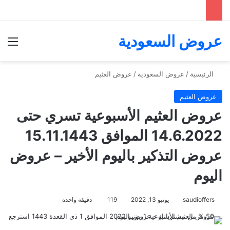
عروض السعودية
الق
الرئيسية
/
عروض السعودية
/
عروض العثيم
عروض العثيم
عروض العثيم الأسبوعية تسري حتى
14.6.2022 الموافق 15.11.1443
عروض التذكير باليوم الأخير – عروض
اليوم
saudioffers
يونيو 13, 2022
119
دقيقة واحدة