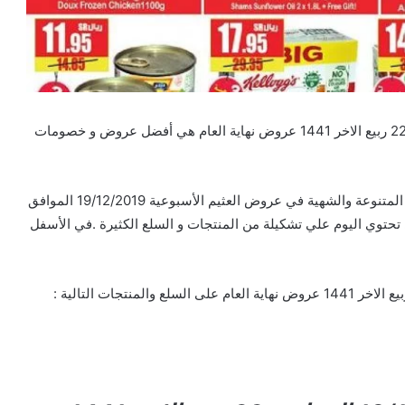
تخفيضات و عروض العثيم الأسبوعية 19/12/2019 الموافق 22 ربيع الاخر 1441 عروض نهاية العام هي أفضل عروض و خصومات
عروض أسواق العثيم التي تحتوي علي احدث السلع الغذائية المتنوعة والشهية في عروض العثيم الأسبوعية 19/12/2019 الموافق
العثيم التي تحتوي اليوم علي تشكيلة من المنتجات و السلع الكثيرة .في الأسفل