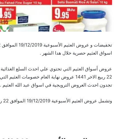
اسواق العثيم حصرية خلال هدا الشهر .
22 ربيع الاخر 1441 عروض نهاية العام خصومات 
تجدون احدث العروض الترويجية في اسواق عبد الله العثيم .
وتشمل عروض العثيم الأسبوعية 19/12/2019 الموافق 22 ربيع الاخر 1441 عروض نهاية العام على السلع والمنتجات التالية :