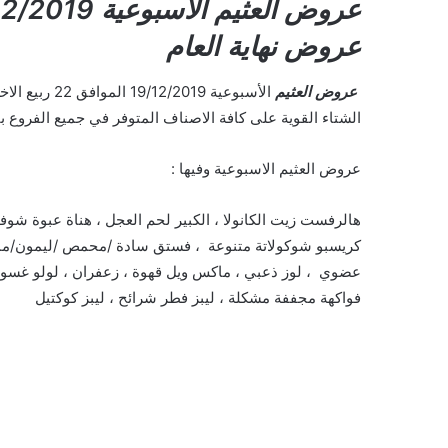
عروض نهاية العام
عروض العثيم
الشتاء القوية على كافة الاصناف المتوفر في جميع الفروع با
عروض العثيم الاسبوعية وفيها :
هالرفست زيت الكانولا ، الكبير لحم العجل ، هناة عبوة شوفان 
كريسبو شوكولاتة متنوعة ، فستق سادة /محمص /ليمون/مملح
عضوي ، لوز ذعبي ، ماكس ويل قهوة ، زعفران ، لولو غسول ا
فواكهة مجففة مشكلة ، ليبز فطر شرائح ، ليبز كوكتيل