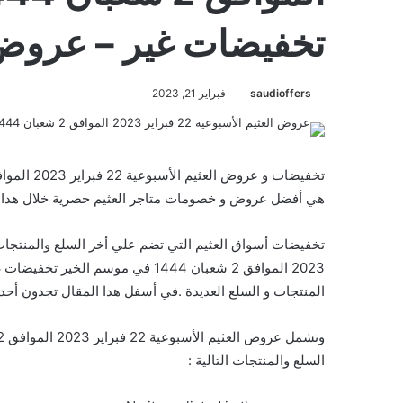
تخفيضات غير – عروض 
saudioffers
فبراير 21, 2023
هي أفضل عروض و خصومات متاجر العثيم حصرية خلال هدا ا
2023 الموافق 2 شعبان 1444 في موس
المنتجات و السلع العديدة .في أسفل هدا المقال تجدون أحد
السلع والمنتجات التالية :