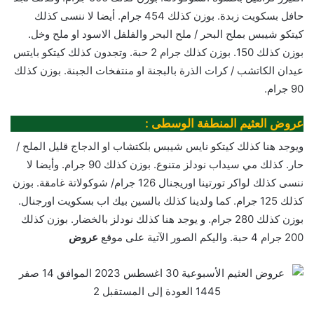
حافل بسكويت زبدة. بوزن كذلك 454 جرام. أيضا لا ننسى كذلك
كيتكو شيبس بملح البحر / ملح البحر والفلفل الاسود او ملح وخل.
بوزن كذلك 150. بوزن كذلك جرام 2 حبة. وتجدون كذلك كيتكو بايتس
عيدان الكاتشب / كرات الذرة بالبجنة او منتفخات الجبنة. بوزن كذلك
90 جرام.
عروض العثيم المنطفة الوسطى :
ويوجد هنا كذلك كيتكو نايس شيبس بلكتشاب او الدجاج قليل الملح /
حار. كذلك مي سيداب نودلز متنوع. بوزن كذلك 90 جرام. وأيضا لا
ننسى كذلك لواكر تورتينا اوريجنال 126 جرام/ شوكولاتة غامقة. بوزن
كذلك 125 جرام. كما ولدينا كذلك بالسين بيك اب بسكويت اورجنال.
بوزن كذلك 280 جرام. و يوجد هنا كذلك نودلز بالخضار. بوزن كذلك
200 جرام 4 حبة. واليكم الصور الآتية على موقع
عروض