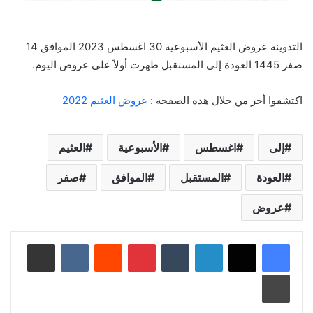
التدوينة عروض العثيم الأسبوعية 30 اغسطس 2023 الموافق 14
صفر 1445 العودة إلى المستقبل ظهرت أولاً على عروض اليوم.
اكتشفوا أخر من خلال هده الصفحة :
عروض العثيم 2022
إلى
اغسطس
الأسبوعية
العثيم
العودة
المستقبل
الموافق
صفر
عروض
لينكدإن
‏Tumblr
بينتيريست
‏Reddit
‏VKontakte
مشاركة عبر البريد
طباعة