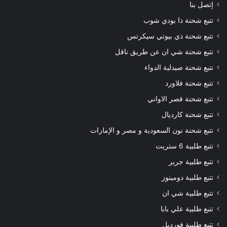
إتصل بنا
تتبع شحنة ذا بودي شوب
تتبع شحنة ذي بيوتي سيكرتس
تتبع شحنة شي ان عن طريق ناقل
تتبع شحنة صيدلية الدواء
تتبع شحنة فلاورد
تتبع شحنة قصر الاواني
تتبع شحنة كارديال
تتبع شحنة نون السعودية و مصر و الإمارات
تتبع طلبية 6 ستريت
تتبع طلبية جرير
تتبع طلبية دومينوز
تتبع طلبية شي ان
تتبع طلبية علي بابا
تتبع طلبية فورديل