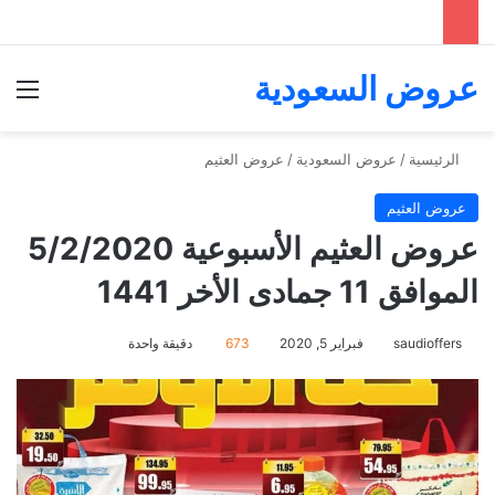
عروض السعودية
الق
الرئيسية
/
عروض السعودية
/
عروض العثيم
عروض العثيم
عروض العثيم الأسبوعية 5/2/2020
الموافق 11 جمادى الأخر 1441
saudioffers
فبراير 5, 2020
673
دقيقة واحدة