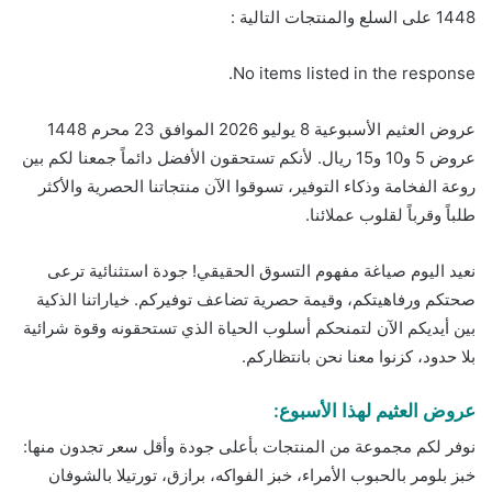
1448 على السلع والمنتجات التالية :
No items listed in the response.
عروض العثيم الأسبوعية 8 يوليو 2026 الموافق 23 محرم 1448
عروض 5 و10 و15 ريال. لأنكم تستحقون الأفضل دائماً جمعنا لكم بين
روعة الفخامة وذكاء التوفير، تسوقوا الآن منتجاتنا الحصرية والأكثر
طلباً وقرباً لقلوب عملائنا.
نعيد اليوم صياغة مفهوم التسوق الحقيقي! جودة استثنائية ترعى
صحتكم ورفاهيتكم، وقيمة حصرية تضاعف توفيركم. خياراتنا الذكية
بين أيديكم الآن لتمنحكم أسلوب الحياة الذي تستحقونه وقوة شرائية
بلا حدود، كزنوا معنا نحن بانتظاركم.
عروض العثيم لهذا الأسبوع:
نوفر لكم مجموعة من المنتجات بأعلى جودة وأقل سعر تجدون منها:
خبز بلومر بالحبوب الأمراء، خبز الفواكه، برازق، تورتيلا بالشوفان