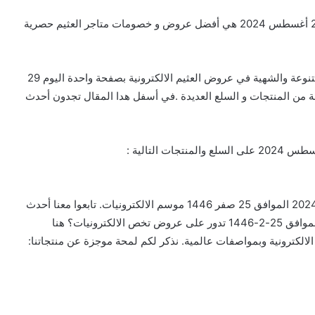
تخفيضات و عروض العثيم الالكترونية بصفحة واحدة اليوم 29 أغسطس 2024 هي أفضل عروض و خصومات متاجر العثيم حصرية
خصومات العثيم التي تضم علي احدث المنتجات الغذائية المتنوعة والشهية في عروض العثيم الالكترونية بصفحة واحدة اليوم 29
 تشكيلة من المنتجات و السلع العديدة .في أسفل هدا المقال تجدون أحدث
عروض العثيم الالكترونية بصفحة واحدة اليوم 29 أغسطس 2024 الموافق 25 صفر 1446 موسم الالكترونيات. تابعوا معنا أحدث
الصفقات بخصومات حتى نصف السعر اليوم 29-8-2024 الموافق 25-2-1446 تدور على عروض تخص الالكترونيات؟ هنا
الكترونية وبمواصفات عالمية. نذكر لكم لمحة موجزة عن منتجاتنا: