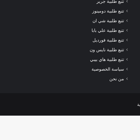
تتبع طلبية جرير
تتبع طلبية دومينوز
تتبع طلبية شي ان
تتبع طلبية علي بابا
تتبع طلبية فورديل
تتبع طلبية نايس ون
تتبع طلبية هاي بيبي
سياسة الخصوصية
من نحن
ة