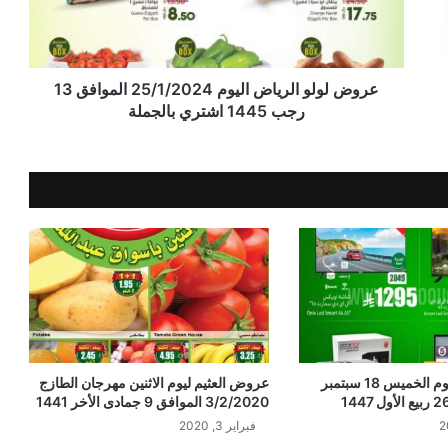
عروض لولو الرياض اليوم 25/1/2024 الموافق 13
رجب 1445 اشتري بالجملة
عروض العثيم اليوم الخميس 18 سبتمبر
عروض العثيم ليوم الاثنين مهرجان الطازج
3/2/2020 الموافق 9 جمادى الأخر 1441
فبراير 3, 2020