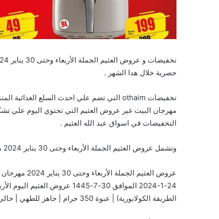
حصرية خلال هدا الشهر .
مهرجان البيت غير عروض العثيم التي تحتوي اليوم علي تشكي
التخفيضات في اسواق عبد الله العثيم .
وتشمل عروض العثيم الجملة الأربعاء وحتى 30 يناير 2024 مهرجان البيت غير على السلع التالية :
عروض العثيم ال
24-1-2024 الموافق 30-7-1445 عرو
الطريقة الكولابورية) | عبوة 350 جرام | جاهز للطهي | خالي من المواد الحافظة. وكما كذلك شريحة …