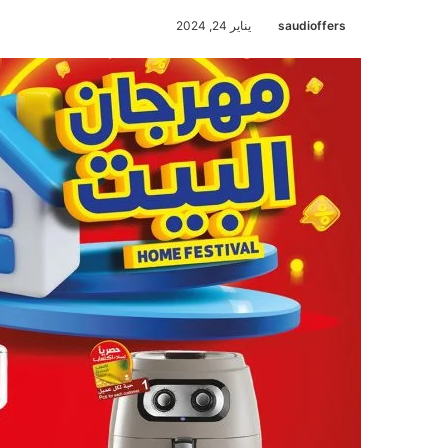
saudioffers
يناير 24, 2024