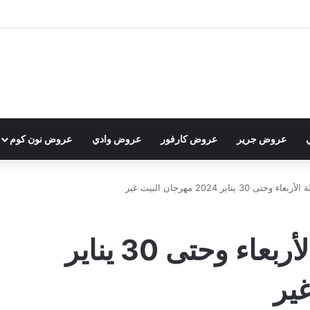
عروض جرير
عروض كارفور
عروض وادي
عروض نون كوم
3 يناير 2024 مهرجان البيت غير
عروض العثيم الجملة الأربعاء وحتى 30 يناير