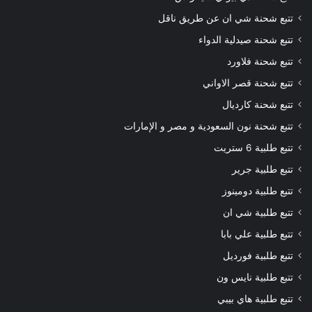
تتبع شحنة شي ان عن طريق ناقل
تتبع شحنة صيدلية الدواء
تتبع شحنة فلاورد
تتبع شحنة قصر الاواني
تتبع شحنة كارديال
تتبع شحنة نون السعودية و مصر و الإمارات
تتبع طلبية 6 ستريت
تتبع طلبية جرير
تتبع طلبية دومينوز
تتبع طلبية شي ان
تتبع طلبية علي بابا
تتبع طلبية فورديل
تتبع طلبية نايس ون
تتبع طلبية هاي بيبي