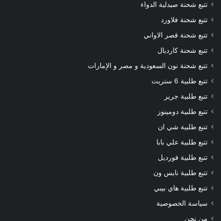
تتبع شحنة صيدلية الدواء
تتبع شحنة فلاورد
تتبع شحنة قصر الاواني
تتبع شحنة كارديال
تتبع شحنة نون السعودية و مصر و الإمارات
تتبع طلبية 6 ستريت
تتبع طلبية جرير
تتبع طلبية دومينوز
تتبع طلبية شي ان
تتبع طلبية علي بابا
تتبع طلبية فورديل
تتبع طلبية نايس ون
تتبع طلبية هاي بيبي
سياسة الخصوصية
من نحن