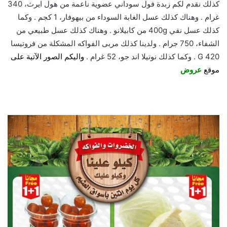
كذلك نقدم لكم زبدة فول سوداني عضوية ناعمة من هول ايرث، 340
غرام . وهناك كذلك عسل الغابة السوداء من بيهوفار، 1 كجم . وكما
كذلك عسل نقي 400g من كابيلانو . وهناك كذلك عسل طبيعي من
الشفاء، 750 جرام . ولدينا كذلك مربى الفواكه المشكلة من فروتيسا
420 G . وكما كذلك نوتيلا اند جو، 52 غرام .
واليكم الصور الآتية على
موقع
عروض