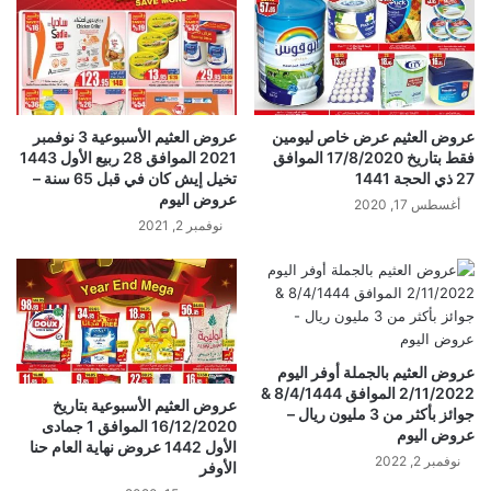
عروض العثيم عرض خاص ليومين
عروض العثيم الأسبوعية 3 نوفمبر
فقط بتاريخ 17/8/2020 الموافق
2021 الموافق 28 ربيع الأول 1443
27 ذي الحجة 1441
تخيل إيش كان في قبل 65 سنة –
عروض اليوم
أغسطس 17, 2020
نوفمبر 2, 2021
عروض العثيم بالجملة أوفر اليوم
2/11/2022 الموافق 8/4/1444 &
عروض العثيم الأسبوعية بتاريخ
جوائز بأكثر من 3 مليون ريال –
16/12/2020 الموافق 1 جمادى
عروض اليوم
الأول 1442 عروض نهاية العام حنا
نوفمبر 2, 2022
الأوفر