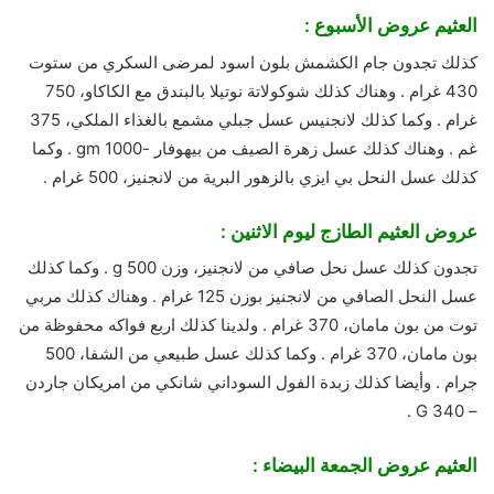
العثيم عروض الأسبوع :
كذلك تجدون جام الكشمش بلون اسود لمرضى السكري من ستوت
430 غرام . وهناك كذلك شوكولاتة نوتيلا بالبندق مع الكاكاو، 750
غرام . وكما كذلك لانجنيس عسل جبلي مشمع بالغذاء الملكي، 375
غم . وهناك كذلك عسل زهرة الصيف من بيهوفار -1000 gm . وكما
كذلك عسل النحل بي ايزي بالزهور البرية من لانجنيز، 500 غرام .
عروض العثيم الطازج ليوم الاثنين :
تجدون كذلك عسل نحل صافي من لانجنيز، وزن 500 g . وكما كذلك
عسل النحل الصافي من لانجنيز بوزن 125 غرام . وهناك كذلك مربي
توت من بون مامان، 370 غرام . ولدينا كذلك اربع فواكه محفوظة من
بون مامان، 370 غرام . وكما كذلك عسل طبيعي من الشفا، 500
جرام . وأيضا كذلك زبدة الفول السوداني شانكي من امريكان جاردن
– 340 G .
العثيم عروض الجمعة البيضاء :