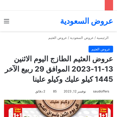
عروض السعودية
الق
الرئيسية
/
عروض السعودية
/
عروض العثيم
عروض العثيم
عروض العثيم الطازج اليوم الاثنين
13-11-2023 الموافق 29 ربيع الآخر
1445 كيلو عليك وكيلو علينا
saudioffers
نوفمبر 12, 2023
85
2 دقائق