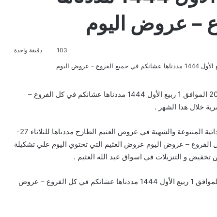
 – عروض اليوم
103
دقيقة واحدة
تخفيضات و عروض العثيم الطازج مددناها للثلاثاء 27-9-2022 الموافق 1 ربيع الأول 1444 مددناها عشانكم في كل الفروع –
 خلال هدا الشهر .
تخفيضات أسواق العثيم التي تضم علي احدث المنتجات الغذائية المتنوعة والشهية في عروض العثيم الطازج مددناها للثلاثاء 27-
144 مددناها عشانكم في كل الفروع – عروض اليوم عروض العثيم التي تحتوي اليوم علي تشكيلة
تخفيض و التنزيلات في اسواق عبد الله العثيم .
وتشمل عروض العثيم الطازج مددناها للثلاثاء 27-9-2022 الموافق 1 ربيع الأول 1444 مددناها عشانكم في كل الفروع – عروض