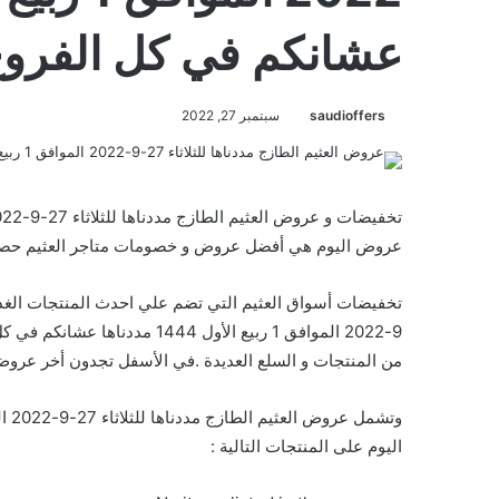
عشانكم في كل الفروع
saudioffers
سبتمبر 27, 2022
عروض اليوم هي أفضل عروض و خصومات متاجر العثيم حصرية
9-2022 الموافق 1 ربيع الأول 4
من المنتجات و السلع العديدة .في الأسفل تجدون أخر عروض 
اليوم على المنتجات التالية :