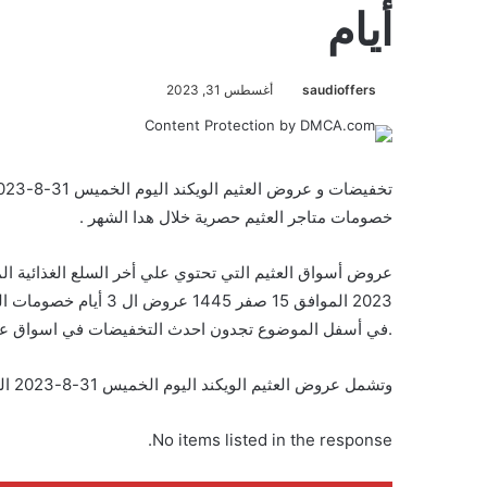
أيام
saudioffers
أغسطس 31, 2023
خصومات متاجر العثيم حصرية خلال هدا الشهر .
2023 الموافق 15 صفر 45
.في أسفل الموضوع تجدون احدث التخفيضات في اسواق عبد ا
وتشمل عروض العثيم الويكند اليوم الخميس 31-8-2023 الموافق 15 صفر 1445 عروض ال 3 أيام على المنتجات التالية :
No items listed in the response.