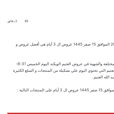
85
2 دقائق
تخفيضات و عروض العثيم الويكند اليوم الخميس 31-8-2023 الموافق 15 صفر 1445 عروض ال 3 أيام هي أفضل عروض و
عروض أسواق العثيم التي تحتوي علي أخر السلع الغذائية المختلفة والشهية في عروض العثيم الويكند اليوم الخميس 31-8-
14 عروض ال 3 أيام خصومات العثيم التي تحتوي اليوم علي تشكيلة من المنتجات و السلع الكثيرة
لله العثيم .