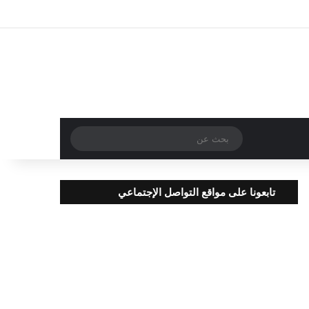
تسجيل الدخول
مقال عشوائي
إضافة عمود جا
بحث
عن
تابعونا على مواقع التواصل الإجتماعي