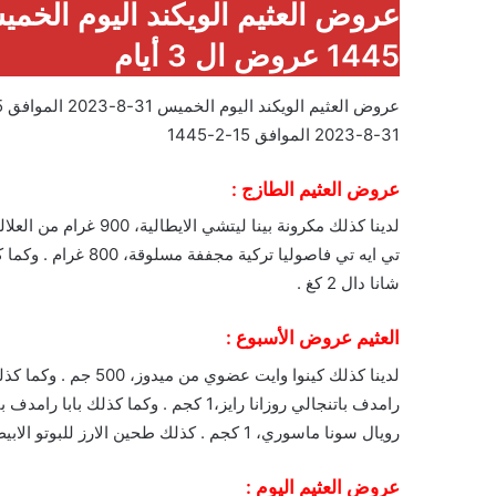
1445 عروض ال 3 أيام
31-8-2023 الموافق 15-2-1445
عروض العثيم الطازج :
شانا دال 2 كغ .
العثيم عروض الأسبوع :
رويال سونا ماسوري، 1 كجم . كذلك طحين الارز للبوتو الابيض من ايسترن، 1 كجم .
عروض العثيم اليوم :