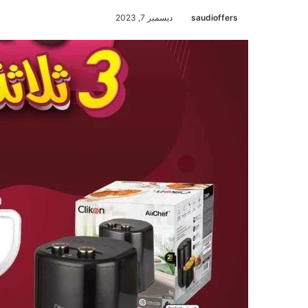
saudioffers
ديسمبر 7, 2023