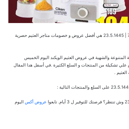
تخفيضات و عروض العثيم الويكند اليوم الخميس 7.12.2023 | 23.5.1445 هي أفضل عروض و خصومات متاجر العثيم حصرية
الغذائية المتنوعة والشهية في عروض العثيم الويكند اليوم الخميس
تي تحتوي اليوم علي تشكيلة من المنتجات و السلع الكثيرة .في أسفل هدا المقال
لعثيم .
عروض أكس
اليوم