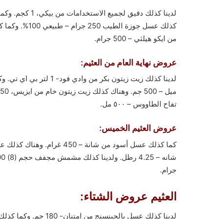
من ايكو هيلثي – 500 جرام.
عروض نهاية العام من العثيم:
لدينا كذلك زيت زيتون بكر
تفاح الطاووس – ٥٠٠ مل.
عروض العثيم الخميس:
جرام.
العثيم عروض الشتاء: