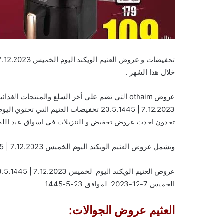
خلال هدا الشهر .
عروض othaim التي تضم علي أخر السلع والمنتجات 
7.12.2023 | 23.5.1445 تخفيضات العثيم ال
تجدون احدث عروض تخفيض و التنزيلات في اسواق عبد الله ا
وتشمل عروض العثيم الويكند اليوم الخميس 7.12.2023 | 23.5.1445 على السلع والمنتجات التالية :
عروض العثيم الويكند اليوم الخميس 7.12.2023 | 23.5.1445 وش تنتظر؟ فرصتك للتوفير ل 3 أيام. تابعوا
الخميس 7-12-2023 الموافق 23-5-1445
العثيم عروض الجوالات: