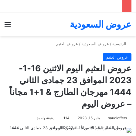
عروض السعودية
الق
الرئيسية
/
عروض السعودية
/
عروض العثيم
عروض العثيم
عروض العثيم اليوم الاثنين 16-1-
2023 الموافق 23 جمادى الثاني
1444 مهرجان الطازج & 1+1 مجاناً
– عروض اليوم
saudioffers
يناير 15, 2023
114
دقيقة واحدة