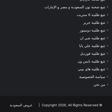
تتبع شحنة نون السعودية و مصر و الإمارات
تتبع طلبية 6 ستريت
تتبع طلبية جرير
تتبع طلبية دومينوز
تتبع طلبية شي ان
تتبع طلبية علي بابا
تتبع طلبية فورديل
تتبع طلبية نايس ون
تتبع طلبية هاي بيبي
سياسة الخصوصية
من نحن
© Copyright 2026, All Rights Reserved |
عروض السعودية