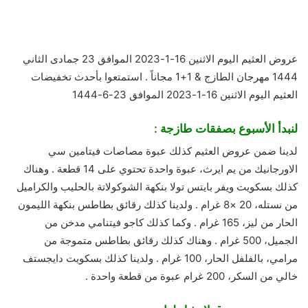
2023 الموافق 23 جمادى الثاني
1444 مهرجان الطازج & 1+1 مجاناً
عروض العثيم اليوم الاثنين 16-1-2023 الموافق 23 جمادى الثاني
1444 مهرجان الطازج & 1+1 مجاناً . استمتعوا بأحدث تخفيضات
العثيم اليوم الاثنين 16-1-2023 الموافق 23-6-1444
لنبدأ الأسبوع بصفقات طازجة :
لدينا ضمن عروض العثيم كذلك عبوة مصاصات فيتامين سي
الاورجانيك من يم ايرث، عبوة واحدة تحتوي على 14 قطعة . وهناك
كذلك بسكويت ويفر بايتس تولا بنكهة الشوكولاتة بالحليب والكراميل
من نستله، 20 ×8 غرام . ولدينا كذلك رقائق بطاطس بنكهة الليمون
الحار من ليز، 165 غرام . وكما كذلك كاجو فيتنامي مدخن من
الجميل، 500 غرام . وهناك كذلك رقائق بطاطس متموجة من
مرامي، بالفلفل الحار، 100 غرام . ولدينا كذلك بسكويت دايجستف
خالي من السكر، 200 غرام عبوة من قطعة واحدة .