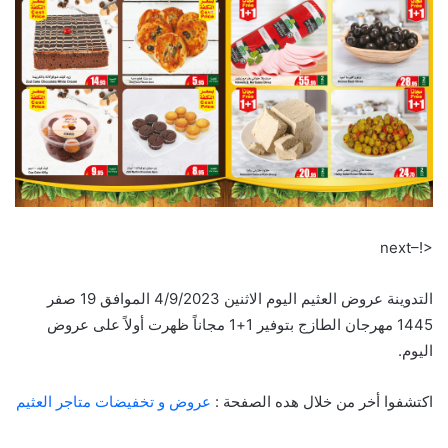
<!–next
التدوينة عروض العثيم اليوم الاثنين 4/9/2023 الموافق 19 صفر
1445 مهرجان الطازج بتوفير 1+1 مجاناً ظهرت أولاً على عروض
اليوم.
اكتشفوا أخر من خلال هده الصفحة :
عروض و تخفيضات متاجر العثيم