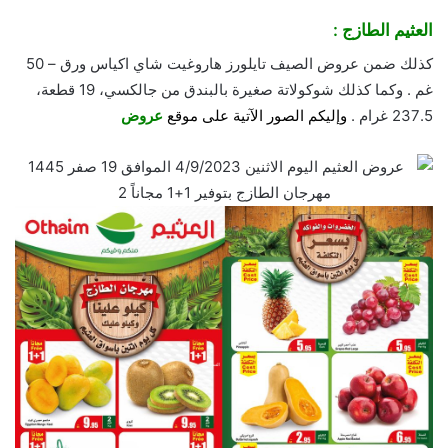
العثيم الطازج :
كذلك ضمن عروض الصيف تايلورز هاروغيت شاي اكياس ورق – 50
غم . وكما كذلك شوكولاتة صغيرة بالبندق من جالكسي، 19 قطعة،
237.5 غرام .
وإليكم الصور الآتية على موقع
عروض