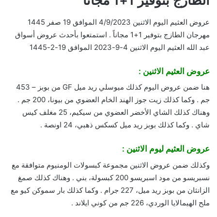
الطازج بتوفير 1+1 مجاناً
عروض العثيم اليوم الاثنين 4/9/2023 الموافق 19 صفر 1445
مهرجان الطازج بتوفير 1+1 مجاناً . استمتعوا بأحدث عروض أسواق
عبد الله العثيم اليوم الاثنين 4-9-2023 الموافق 19-2-1445
عروض العثيم الاثنين :
هنا ضمن عروض اليوم كذلك ميوسلي ريد ميل GF من بوبز – 453
جم . وكما كذلك زيت جوز الهند الخام العضوي من بيونا، 200 جم .
وهناك كذلك الشاي الأخضر العضوي من سيكيم، 25 مغلف كيس
شاي . وكما كذلك بوبز ريد ميل كسكس ذهبي، 24 اونصة .
عروض العثيم ليوم الاثنين :
وكذلك ضمن عروض الاثنين مجموعة كبسولات الومنيوم متوافقة مع
نسبريسو من مود اسبريسو 200 كبسولة، بني . وهناك كذلك صمغ
الزانثان من بوبز ريد ميل، 227 جرام . وكما كذلك بار سموكن كيو مع
ملح الهيمالايا الوردي، 226 جم من كوني ايلاند .