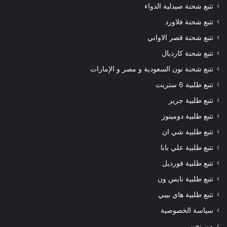
تتبع شحنة صيدلية الدواء
تتبع شحنة فلاورد
تتبع شحنة قصر الاواني
تتبع شحنة كارديال
تتبع شحنة نون السعودية و مصر و الإمارات
تتبع طلبية 6 ستريت
تتبع طلبية جرير
تتبع طلبية دومينوز
تتبع طلبية شي ان
تتبع طلبية علي بابا
تتبع طلبية فورديل
تتبع طلبية نايس ون
تتبع طلبية هاي بيبي
سياسة الخصوصية
من نحن