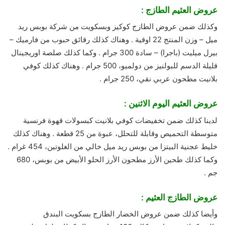
عروض العثيم الطازج :
وكذلك ضمن عروض الطازج كوكيز وبسكويت من شركة بوبس ريد
ميل – وزن المنتج 22 اوقية . وهناك كذلك رقائق حبوب من فارميك –
بيرل ميليت (باجرا) – سادة 300 جرام . وكما كذلك صلصة اوريجينال
قليلة الدسم للبولنيز من دولميو، 500 جرام . وهناك كذلك كوفي
بلانيت مطحون عربي نقي، 250 جرام .
عروض العثيم اليوم الاثنين :
لدينا كذلك ضمن تخفيضات كوفي بلانيت كبسولات قهوة فرنسية
متوسطة التحميص وقابلة للتحلل، عبوة من 25 قطعة . وهناك كذلك
خليط عجنية البيتزا من بوبس ريد ميل خالي من الغلوتين، 454 غرام .
وكما كذلك طحين الأرز مطحون الأرز الحلو الأبيض من بوبس، 680
جم .
عروض الطازج العثيم :
وأيضا كذلك ضمن عروض الخضار الطازج بسكويت البندق